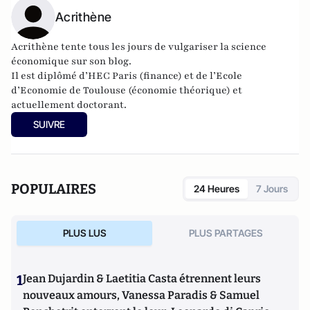
Acrithène
Acrithène tente tous les jours de vulgariser la science
économique sur son
blog
.
Il est diplômé d’HEC Paris (finance) et de l’Ecole
d’Economie de Toulouse (économie théorique) et
actuellement doctorant.
SUIVRE
POPULAIRES
24 Heures
7 Jours
PLUS LUS
PLUS PARTAGES
1
Jean Dujardin & Laetitia Casta étrennent leurs
nouveaux amours, Vanessa Paradis & Samuel