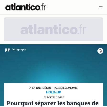
A LA UNE
›
DÉCRYPTAGES
›
ECONOMIE
HOLD-UP
13 février 2013
Pourquoi séparer les banques de