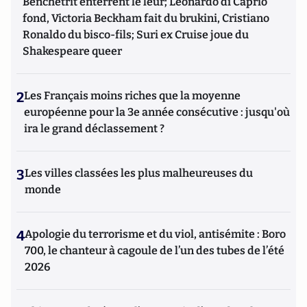
Benchetrit enterrent le leur; Leonardo di Caprio
fond, Victoria Beckham fait du brukini, Cristiano
Ronaldo du bisco-fils; Suri ex Cruise joue du
Shakespeare queer
2
Les Français moins riches que la moyenne
européenne pour la 3e année consécutive : jusqu'où
ira le grand déclassement ?
3
Les villes classées les plus malheureuses du
monde
4
Apologie du terrorisme et du viol, antisémite : Boro
700, le chanteur à cagoule de l’un des tubes de l’été
2026