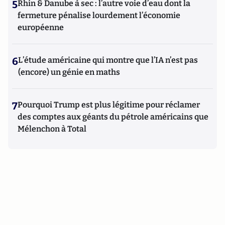
5
Rhin & Danube à sec : l’autre voie d’eau dont la
fermeture pénalise lourdement l’économie
européenne
6
L’étude américaine qui montre que l’IA n’est pas
(encore) un génie en maths
7
Pourquoi Trump est plus légitime pour réclamer
des comptes aux géants du pétrole américains que
Mélenchon à Total