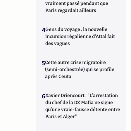
vraiment passé pendant que
Paris regardait ailleurs
4
Gens du voyage : la nouvelle
incursion régalienne d'Attal fait
des vagues
5
Cette autre crise migratoire
(semi-orchestrée) qui se profile
après Ceuta
6
Xavier Driencourt : "L’arrestation
du chef de la DZ Mafia ne signe
qu’une vraie-fausse détente entre
Paris et Alger"