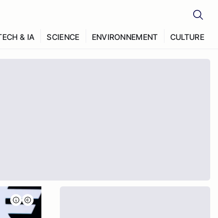
TECH & IA
SCIENCE
ENVIRONNEMENT
CULTURE