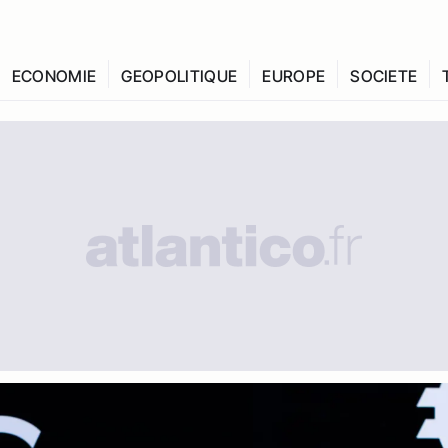
ECONOMIE
GEOPOLITIQUE
EUROPE
SOCIETE