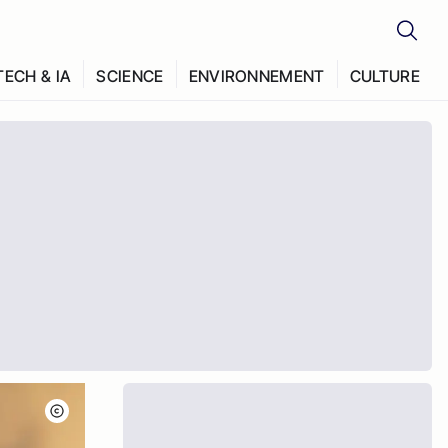
TECH & IA
SCIENCE
ENVIRONNEMENT
CULTURE