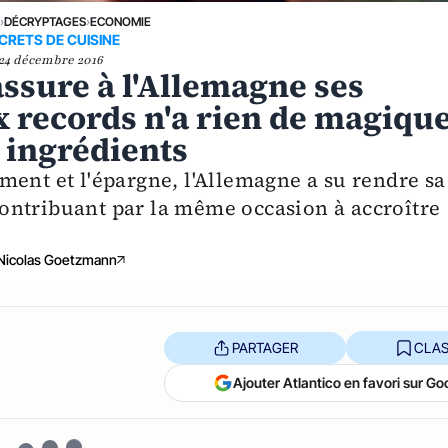
E
›
DÉCRYPTAGES
›
ECONOMIE
CRETS DE CUISINE
24 décembre 2016
assure à l'Allemagne ses
records n'a rien de magiqu
 ingrédients
ment et l'épargne, l'Allemagne a su rendre sa
ontribuant par la même occasion à accroître
Nicolas Goetzmann
PARTAGER
CLAS
Ajouter Atlantico en favori sur Go