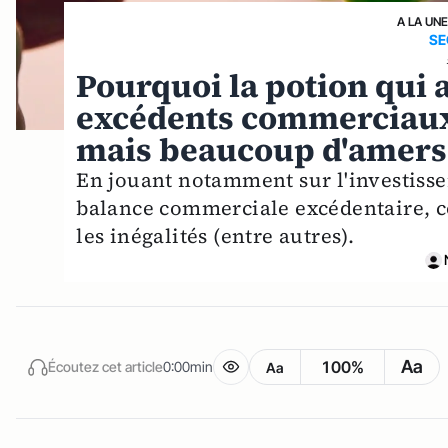
A LA UN
SE
Pourquoi la potion qui 
excédents commerciaux 
mais beaucoup d'amers
En jouant notamment sur l'investisse
balance commerciale excédentaire, c
les inégalités (entre autres).
Aa
100%
Écoutez cet article
0:00min
Aa