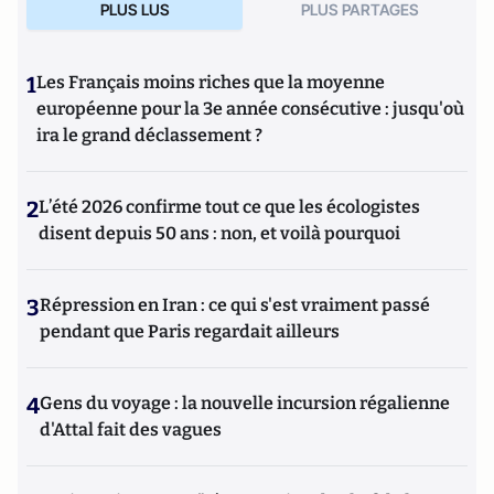
PLUS LUS
PLUS PARTAGES
1
Les Français moins riches que la moyenne
européenne pour la 3e année consécutive : jusqu'où
ira le grand déclassement ?
2
L’été 2026 confirme tout ce que les écologistes
disent depuis 50 ans : non, et voilà pourquoi
3
Répression en Iran : ce qui s'est vraiment passé
pendant que Paris regardait ailleurs
4
Gens du voyage : la nouvelle incursion régalienne
d'Attal fait des vagues