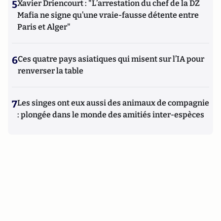
5
Xavier Driencourt : "L’arrestation du chef de la DZ
Mafia ne signe qu’une vraie-fausse détente entre
Paris et Alger"
6
Ces quatre pays asiatiques qui misent sur l’IA pour
renverser la table
7
Les singes ont eux aussi des animaux de compagnie
: plongée dans le monde des amitiés inter-espèces