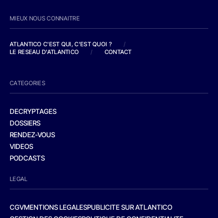
MIEUX NOUS CONNAITRE
ATLANTICO C'EST QUI, C'EST QUOI ?
/
LE RESEAU D'ATLANTICO
/
CONTACT
CATEGORIES
DECRYPTAGES
DOSSIERS
RENDEZ-VOUS
VIDEOS
PODCASTS
LEGAL
CGV
MENTIONS LEGALES
PUBLICITE SUR ATLANTICO