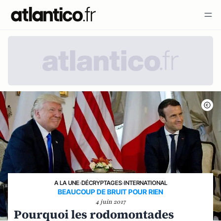
A LA UNE
›
DÉCRYPTAGES
›
INTERNATIONAL
BEAUCOUP DE BRUIT POUR RIEN
4 juin 2017
Pourquoi les rodomontades