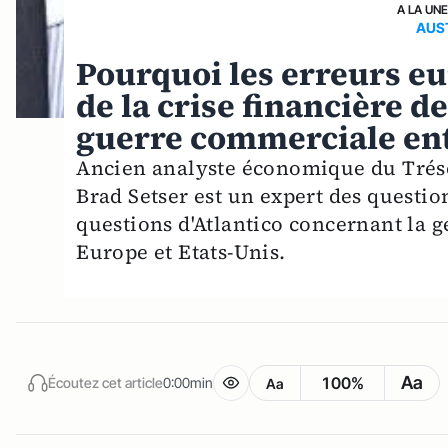
A LA UN
AUS
Pourquoi les erreurs e
de la crise financière de
guerre commerciale entr
Ancien analyste économique du Trés
Brad Setser est un expert des questi
questions d'Atlantico concernant la 
Europe et Etats-Unis.
Aa
100%
Écoutez cet article
0:00min
Aa