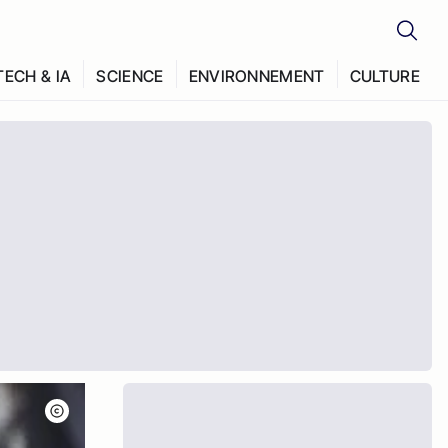
TECH & IA
SCIENCE
ENVIRONNEMENT
CULTURE