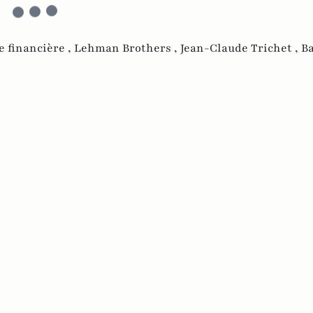
e financière ,
Lehman Brothers ,
Jean-Claude Trichet ,
B