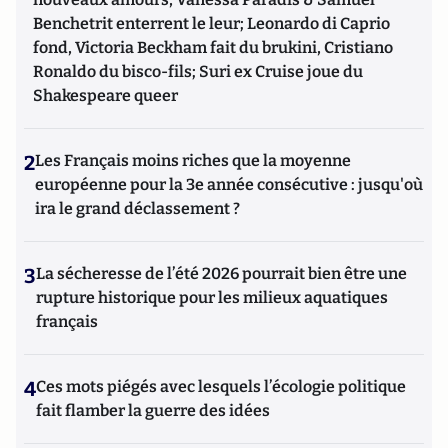
Benchetrit enterrent le leur; Leonardo di Caprio
fond, Victoria Beckham fait du brukini, Cristiano
Ronaldo du bisco-fils; Suri ex Cruise joue du
Shakespeare queer
2
Les Français moins riches que la moyenne
européenne pour la 3e année consécutive : jusqu'où
ira le grand déclassement ?
3
La sécheresse de l’été 2026 pourrait bien être une
rupture historique pour les milieux aquatiques
français
4
Ces mots piégés avec lesquels l’écologie politique
fait flamber la guerre des idées