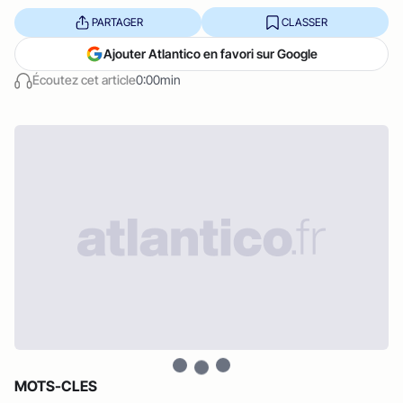
PARTAGER
CLASSER
Ajouter Atlantico en favori sur Google
Écoutez cet article
0:00min
MOTS-CLES