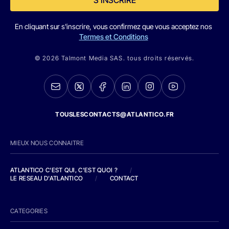
En cliquant sur s'inscrire, vous confirmez que vous acceptez nos
Termes et Conditions
© 2026 Talmont Media SAS. tous droits réservés.
TOUSLESCONTACTS@ATLANTICO.FR
MIEUX NOUS CONNAITRE
ATLANTICO C'EST QUI, C'EST QUOI ?
/
LE RESEAU D'ATLANTICO
/
CONTACT
CATEGORIES