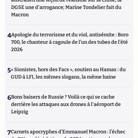
DGSE une d'arrogance; Marine Tondelier fait du
Macron
4
Apologie du terrorisme et du viol, antisémite : Boro
700, le chanteur à cagoule de l’un des tubes de l’été
2026
5
« Sionistes, hors des Facs », soutien au Hamas : du
GUD à LFI, les mêmes slogans, la même haine
6
Bons baisers de Russie ? Voilà ce qui se cache
derrière les attaques aux drones à l'aéroport de
Leipzig
7
Carnets apocryphes d’Emmanuel Macron : l’échec