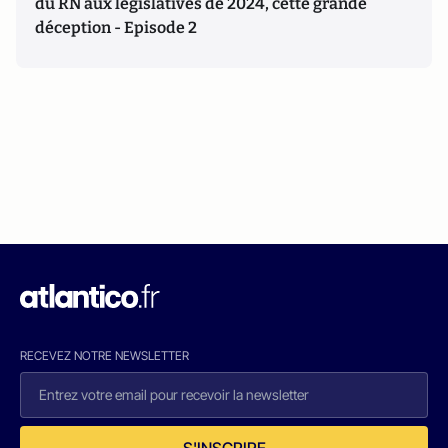
du RN aux législatives de 2024, cette grande
déception - Episode 2
RECEVEZ NOTRE NEWSLETTER
S'INSCRIRE