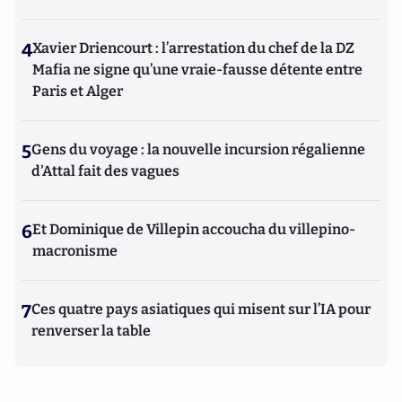
4
Xavier Driencourt : l’arrestation du chef de la DZ
Mafia ne signe qu’une vraie-fausse détente entre
Paris et Alger
5
Gens du voyage : la nouvelle incursion régalienne
d'Attal fait des vagues
6
Et Dominique de Villepin accoucha du villepino-
macronisme
7
Ces quatre pays asiatiques qui misent sur l’IA pour
renverser la table