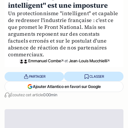
intelligent" est une imposture
Un protectionnisme "intelligent" et capable
de redresser l'industrie française : c'est ce
que promet le Front National. Mais ses
arguments reposent sur des constats
factuels erronés et sur le postulat d'une
absence de réaction de nos partenaires
commerciaux.
Emmanuel Combe
et
Jean-Louis Mucchielli
PARTAGER
CLASSER
Ajouter Atlantico en favori sur Google
Écoutez cet article
0:00min