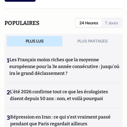
POPULAIRES
24 Heures
7 Jours
PLUS LUS
PLUS PARTAGES
1
Les Français moins riches que la moyenne
européenne pour la 3e année consécutive : jusqu'où
ira le grand déclassement ?
2
L’été 2026 confirme tout ce que les écologistes
disent depuis 50 ans : non, et voilà pourquoi
3
Répression en Iran : ce qui s'est vraiment passé
pendant que Paris regardait ailleurs