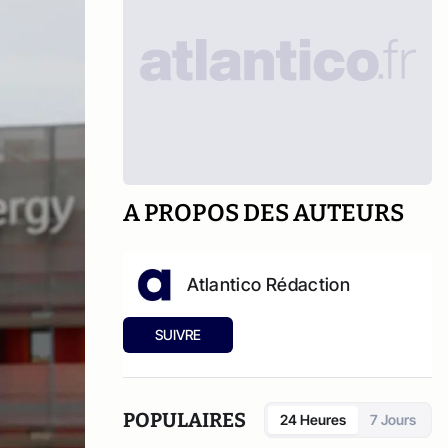
A PROPOS DES AUTEURS
Atlantico Rédaction
SUIVRE
POPULAIRES
24 Heures
7 Jours