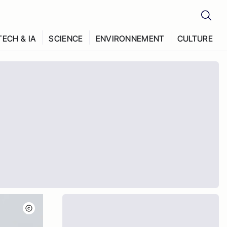
TECH & IA
SCIENCE
ENVIRONNEMENT
CULTURE