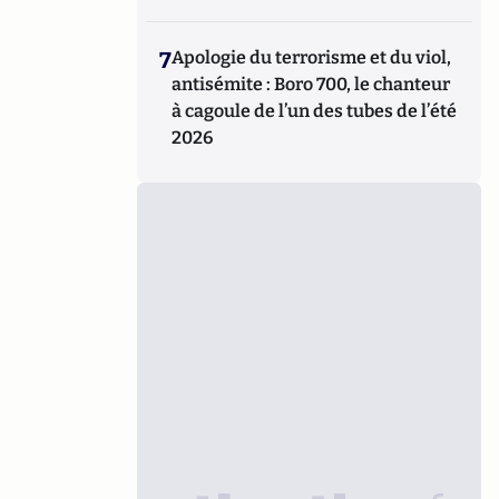
7
Apologie du terrorisme et du viol,
antisémite : Boro 700, le chanteur
à cagoule de l’un des tubes de l’été
2026