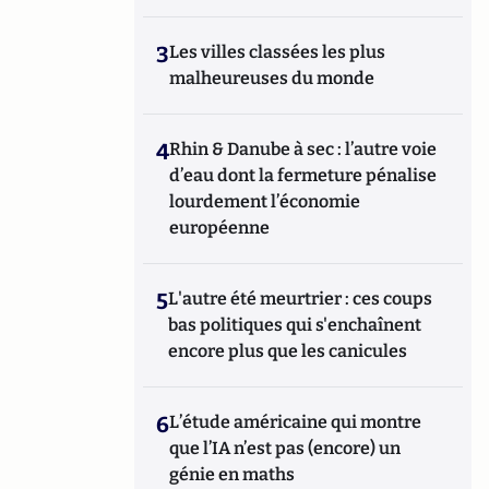
3
Les villes classées les plus
malheureuses du monde
4
Rhin & Danube à sec : l’autre voie
d’eau dont la fermeture pénalise
lourdement l’économie
européenne
5
L'autre été meurtrier : ces coups
bas politiques qui s'enchaînent
encore plus que les canicules
6
L’étude américaine qui montre
que l’IA n’est pas (encore) un
génie en maths