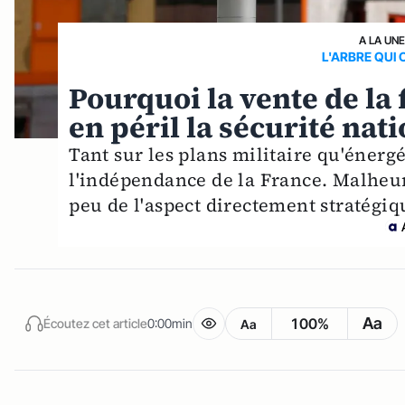
A LA UN
L'ARBRE QUI
Pourquoi la vente de la 
en péril la sécurité nat
Tant sur les plans militaire qu'énergét
l'indépendance de la France. Malheu
peu de l'aspect directement stratégiq
Aa
100%
Écoutez cet article
0:00min
Aa