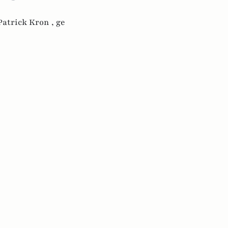
Patrick Kron ,
ge