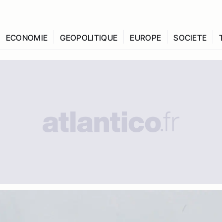
ECONOMIE
GEOPOLITIQUE
EUROPE
SOCIETE