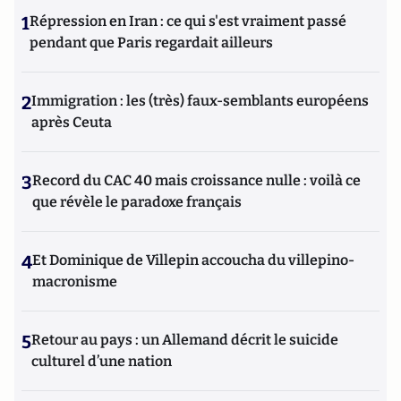
1
Répression en Iran : ce qui s'est vraiment passé
pendant que Paris regardait ailleurs
2
Immigration : les (très) faux-semblants européens
après Ceuta
3
Record du CAC 40 mais croissance nulle : voilà ce
que révèle le paradoxe français
4
Et Dominique de Villepin accoucha du villepino-
macronisme
5
Retour au pays : un Allemand décrit le suicide
culturel d’une nation