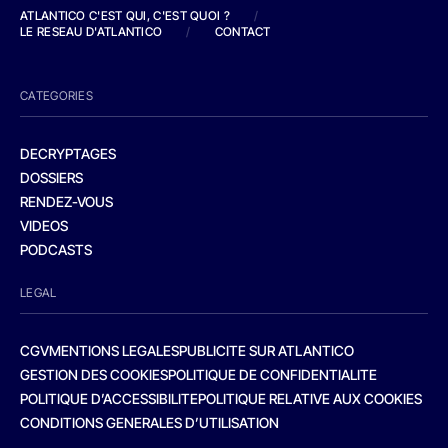
ATLANTICO C'EST QUI, C'EST QUOI ?
/
LE RESEAU D'ATLANTICO
/
CONTACT
CATEGORIES
DECRYPTAGES
DOSSIERS
RENDEZ-VOUS
VIDEOS
PODCASTS
LEGAL
CGV
MENTIONS LEGALES
PUBLICITE SUR ATLANTICO
GESTION DES COOKIES
POLITIQUE DE CONFIDENTIALITE
POLITIQUE D’ACCESSIBILITE
POLITIQUE RELATIVE AUX COOKIES
CONDITIONS GENERALES D’UTILISATION