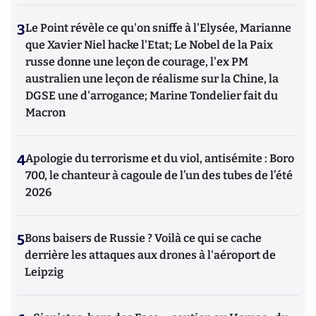
3
Le Point révèle ce qu'on sniffe à l'Elysée, Marianne
que Xavier Niel hacke l'Etat; Le Nobel de la Paix
russe donne une leçon de courage, l'ex PM
australien une leçon de réalisme sur la Chine, la
DGSE une d'arrogance; Marine Tondelier fait du
Macron
4
Apologie du terrorisme et du viol, antisémite : Boro
700, le chanteur à cagoule de l’un des tubes de l’été
2026
5
Bons baisers de Russie ? Voilà ce qui se cache
derrière les attaques aux drones à l'aéroport de
Leipzig