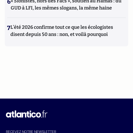
6
« Sionistes, hors des Facs », soutien au Hamas : du
GUD à LFI, les mêmes slogans, la même haine
7
L’été 2026 confirme tout ce que les écologistes
disent depuis 50 ans : non, et voilà pourquoi
RECEVEZ NOTRE NEWSLETTER