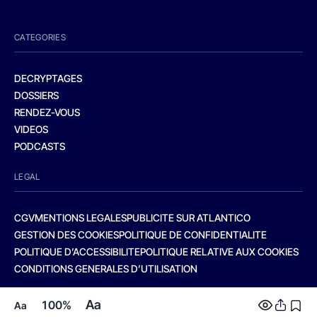
CATEGORIES
DECRYPTAGES
DOSSIERS
RENDEZ-VOUS
VIDEOS
PODCASTS
LEGAL
CGV
MENTIONS LEGALES
PUBLICITE SUR ATLANTICO
GESTION DES COOKIES
POLITIQUE DE CONFIDENTIALITE
POLITIQUE D’ACCESSIBILITE
POLITIQUE RELATIVE AUX COOKIES
CONDITIONS GENERALES D’UTILISATION
Aa
100%
Aa