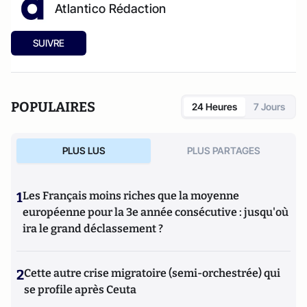
Atlantico Rédaction
SUIVRE
POPULAIRES
24 Heures
7 Jours
PLUS LUS
PLUS PARTAGES
1
Les Français moins riches que la moyenne
européenne pour la 3e année consécutive : jusqu'où
ira le grand déclassement ?
2
Cette autre crise migratoire (semi-orchestrée) qui
se profile après Ceuta