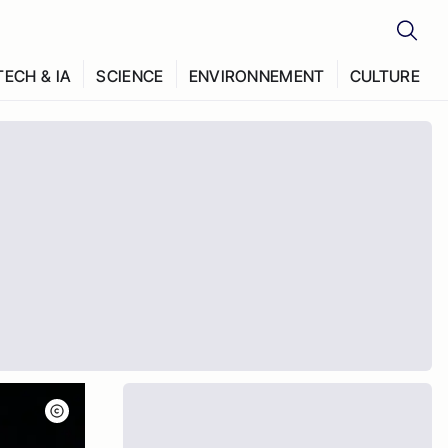
TECH & IA
SCIENCE
ENVIRONNEMENT
CULTURE