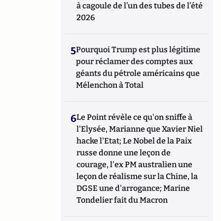
à cagoule de l’un des tubes de l’été
2026
5
Pourquoi Trump est plus légitime
pour réclamer des comptes aux
géants du pétrole américains que
Mélenchon à Total
6
Le Point révèle ce qu'on sniffe à
l'Elysée, Marianne que Xavier Niel
hacke l'Etat; Le Nobel de la Paix
russe donne une leçon de
courage, l'ex PM australien une
leçon de réalisme sur la Chine, la
DGSE une d'arrogance; Marine
Tondelier fait du Macron