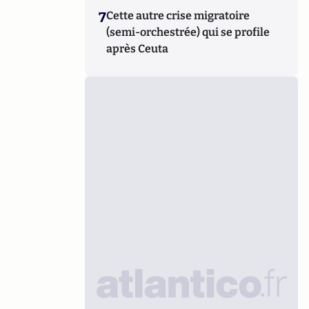
7
Cette autre crise migratoire
(semi-orchestrée) qui se profile
après Ceuta