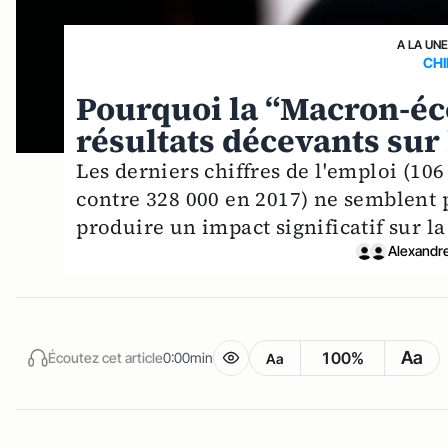
A LA UN
CHI
Pourquoi la “Macron-éc
résultats décevants sur
Les derniers chiffres de l'emploi (106
contre 328 000 en 2017) ne semblent p
produire un impact significatif sur l
Alexandr
Aa
100%
Écoutez cet article
0:00min
Aa