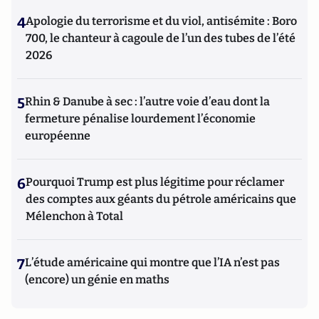
4
Apologie du terrorisme et du viol, antisémite : Boro
700, le chanteur à cagoule de l’un des tubes de l’été
2026
5
Rhin & Danube à sec : l’autre voie d’eau dont la
fermeture pénalise lourdement l’économie
européenne
6
Pourquoi Trump est plus légitime pour réclamer
des comptes aux géants du pétrole américains que
Mélenchon à Total
7
L’étude américaine qui montre que l’IA n’est pas
(encore) un génie en maths