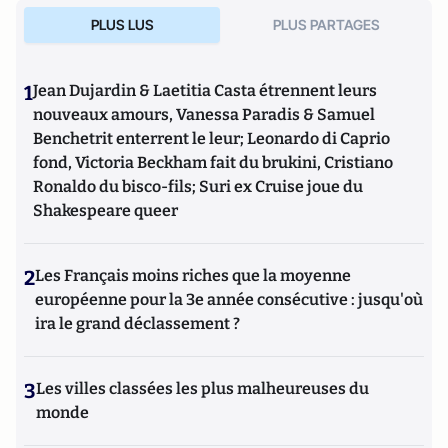
PLUS LUS
PLUS PARTAGES
1
Jean Dujardin & Laetitia Casta étrennent leurs
nouveaux amours, Vanessa Paradis & Samuel
Benchetrit enterrent le leur; Leonardo di Caprio
fond, Victoria Beckham fait du brukini, Cristiano
Ronaldo du bisco-fils; Suri ex Cruise joue du
Shakespeare queer
2
Les Français moins riches que la moyenne
européenne pour la 3e année consécutive : jusqu'où
ira le grand déclassement ?
3
Les villes classées les plus malheureuses du
monde