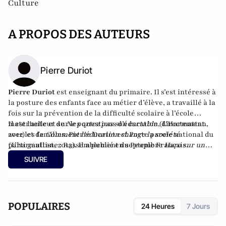
Culture
A PROPOS DES AUTEURS
Pierre Duriot
Pierre Duriot
est enseignant du primaire. Il s’est intéressé à
la posture des enfants face au métier d’élève, a travaillé à la
fois sur la prévention de la difficulté scolaire à l’école
maternelle et sur les questions d’éducation, directement
Il est l'auteur de
Ne portez pas son cartable
(L'Harmattan,
avec les familles. Pierre Duriot est Porte parole national du
2012) et de
Comment l’éducation change la société
parti gaulliste : Rassemblement du Peuple Français.
(L’harmattan, 2013). Il a publié en septembre
Haro sur un
prof, du côté obscur de l'éducation
(Godefroy de Bouillon,
SUIVRE
2015).
POPULAIRES
24 Heures
7 Jours