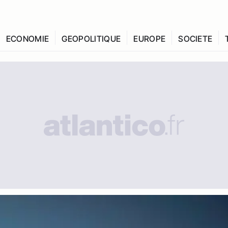
ECONOMIE
GEOPOLITIQUE
EUROPE
SOCIETE