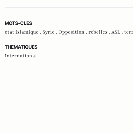
MOTS-CLES
etat islamique ,
Syrie ,
Opposition ,
rebelles ,
ASL ,
ter
THEMATIQUES
International