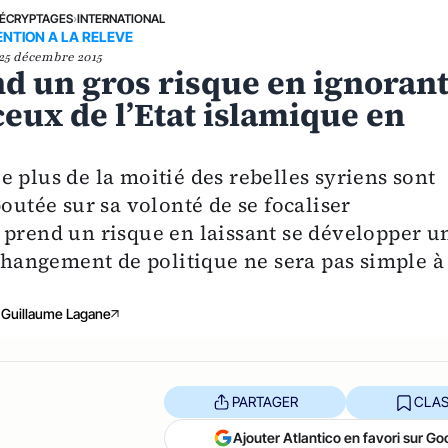
ÉCRYPTAGES
›
INTERNATIONAL
NTION A LA RELEVE
25 décembre 2015
d un gros risque en ignoran
ceux de l’Etat islamique en
 plus de la moitié des rebelles syriens sont
outée sur sa volonté de se focaliser
 prend un risque en laissant se développer u
 changement de politique ne sera pas simple à
Guillaume Lagane
PARTAGER
CLAS
Ajouter Atlantico en favori sur Go