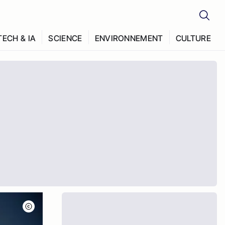
TECH & IA
SCIENCE
ENVIRONNEMENT
CULTURE