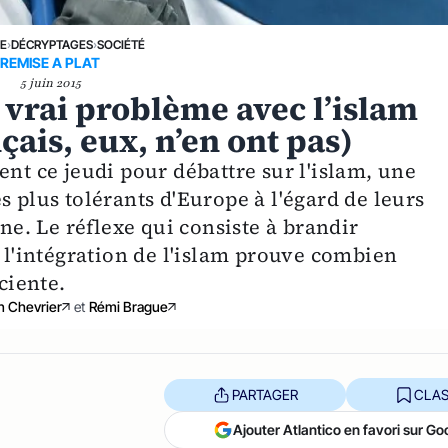
NE
›
DÉCRYPTAGES
›
SOCIÉTÉ
REMISE A PLAT
5 juin 2015
 vrai problème avec l’islam
ais, eux, n’en ont pas)
ent ce jeudi pour débattre sur l'islam, une
s plus tolérants d'Europe à l'égard de leurs
. Le réflexe qui consiste à brandir
e l'intégration de l'islam prouve combien
ciente.
n Chevrier
et
Rémi Brague
PARTAGER
CLAS
Ajouter Atlantico en favori sur Go