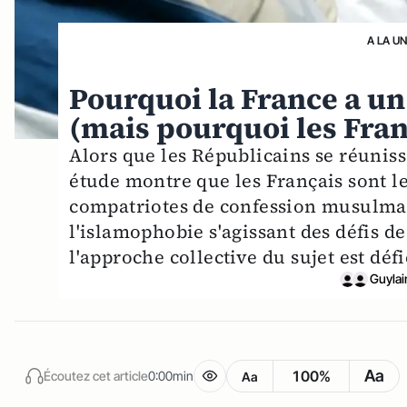
A LA U
Pourquoi la France a un
(mais pourquoi les Franç
Alors que les Républicains se réuniss
étude montre que les Français sont le
compatriotes de confession musulmane
l'islamophobie s'agissant des défis d
l'approche collective du sujet est défi
Guylai
Aa
100%
Écoutez cet article
0:00min
Aa