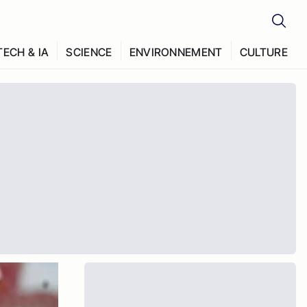
TECH & IA
SCIENCE
ENVIRONNEMENT
CULTURE