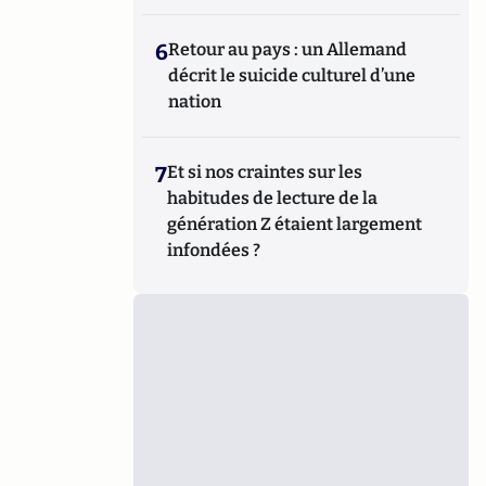
6
Retour au pays : un Allemand
décrit le suicide culturel d’une
nation
7
Et si nos craintes sur les
habitudes de lecture de la
génération Z étaient largement
infondées ?