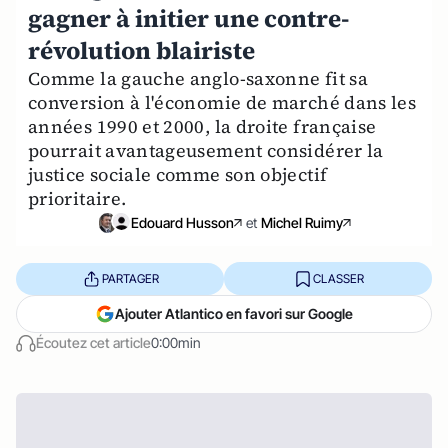
gagner à initier une contre-
révolution blairiste
Comme la gauche anglo-saxonne fit sa
conversion à l'économie de marché dans les
années 1990 et 2000, la droite française
pourrait avantageusement considérer la
justice sociale comme son objectif
prioritaire.
Edouard Husson
et
Michel Ruimy
PARTAGER
CLASSER
Ajouter Atlantico en favori sur Google
Écoutez cet article
0:00min