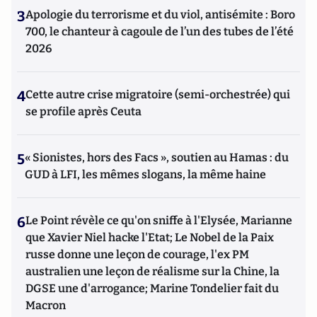
3
Apologie du terrorisme et du viol, antisémite : Boro
700, le chanteur à cagoule de l’un des tubes de l’été
2026
4
Cette autre crise migratoire (semi-orchestrée) qui
se profile après Ceuta
5
« Sionistes, hors des Facs », soutien au Hamas : du
GUD à LFI, les mêmes slogans, la même haine
6
Le Point révèle ce qu'on sniffe à l'Elysée, Marianne
que Xavier Niel hacke l'Etat; Le Nobel de la Paix
russe donne une leçon de courage, l'ex PM
australien une leçon de réalisme sur la Chine, la
DGSE une d'arrogance; Marine Tondelier fait du
Macron