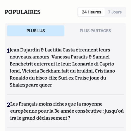
POPULAIRES
24 Heures
7 Jours
PLUS LUS
PLUS PARTAGES
1
Jean Dujardin & Laetitia Casta étrennent leurs
nouveaux amours, Vanessa Paradis & Samuel
Benchetrit enterrent le leur; Leonardo di Caprio
fond, Victoria Beckham fait du brukini, Cristiano
Ronaldo du bisco-fils; Suri ex Cruise joue du
Shakespeare queer
2
Les Français moins riches que la moyenne
européenne pour la 3e année consécutive : jusqu'où
ira le grand déclassement ?