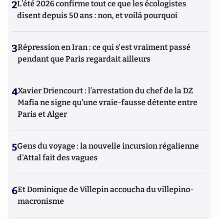
2
L’été 2026 confirme tout ce que les écologistes
disent depuis 50 ans : non, et voilà pourquoi
3
Répression en Iran : ce qui s'est vraiment passé
pendant que Paris regardait ailleurs
4
Xavier Driencourt : l’arrestation du chef de la DZ
Mafia ne signe qu’une vraie-fausse détente entre
Paris et Alger
5
Gens du voyage : la nouvelle incursion régalienne
d'Attal fait des vagues
6
Et Dominique de Villepin accoucha du villepino-
macronisme