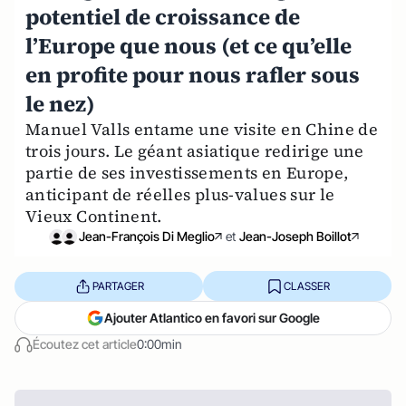
potentiel de croissance de
l’Europe que nous (et ce qu’elle
en profite pour nous rafler sous
le nez)
Manuel Valls entame une visite en Chine de
trois jours. Le géant asiatique redirige une
partie de ses investissements en Europe,
anticipant de réelles plus-values sur le
Vieux Continent.
Jean-François Di Meglio
et
Jean-Joseph Boillot
PARTAGER
CLASSER
Ajouter Atlantico en favori sur Google
Écoutez cet article
0:00min