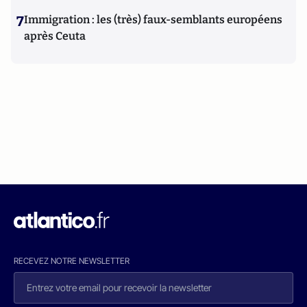
7
Immigration : les (très) faux-semblants européens
après Ceuta
RECEVEZ NOTRE NEWSLETTER