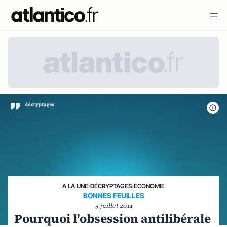
A LA UNE
›
DÉCRYPTAGES
›
ECONOMIE
BONNES FEUILLES
5 juillet 2014
Pourquoi l'obsession antilibérale