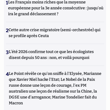
1
Les Français moins riches que la moyenne
européenne pour la 3e année consécutive : jusqu'où
ira le grand déclassement ?
2
Cette autre crise migratoire (semi-orchestrée) qui
se profile après Ceuta
3
L’été 2026 confirme tout ce que les écologistes
disent depuis 50 ans : non, et voilà pourquoi
4
Le Point révèle ce qu'on sniffe à l'Elysée, Marianne
que Xavier Niel hacke l'Etat; Le Nobel de la Paix
russe donne une leçon de courage, l'ex PM
australien une leçon de réalisme sur la Chine, la
DGSE une d'arrogance; Marine Tondelier fait du
Macron