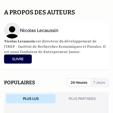
A PROPOS DES AUTEURS
Nicolas Lecaussin
Ni
colas Lecaussin
est directeur du développement de
l
'IREF
- Institut de Recherches Economiques et Fiscales. Il
est aussi fondateur de
Entrepreneur Junior
.
SUIVRE
POPULAIRES
24 Heures
7 Jours
PLUS LUS
PLUS PARTAGES