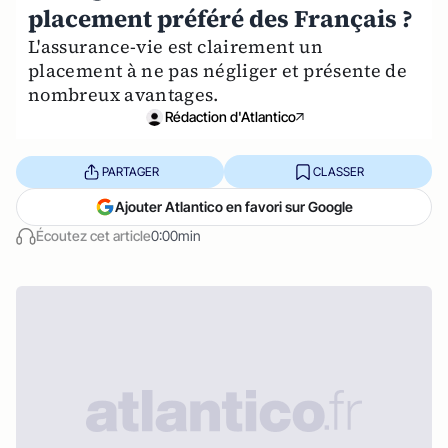
placement préféré des Français ?
L'assurance-vie est clairement un
placement à ne pas négliger et présente de
nombreux avantages.
Rédaction d'Atlantico
PARTAGER
CLASSER
Ajouter Atlantico en favori sur Google
Écoutez cet article
0:00min