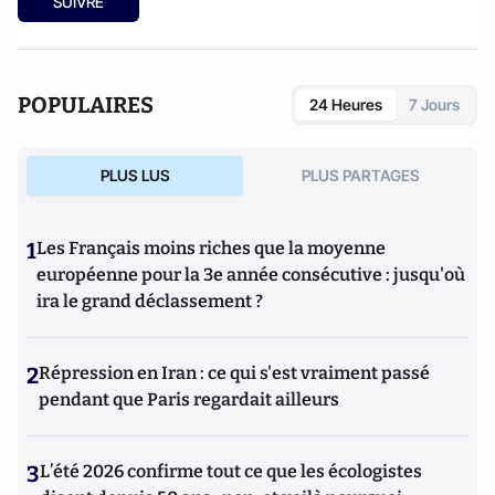
SUIVRE
POPULAIRES
24 Heures
7 Jours
PLUS LUS
PLUS PARTAGES
1
Les Français moins riches que la moyenne
européenne pour la 3e année consécutive : jusqu'où
ira le grand déclassement ?
2
Répression en Iran : ce qui s'est vraiment passé
pendant que Paris regardait ailleurs
3
L’été 2026 confirme tout ce que les écologistes