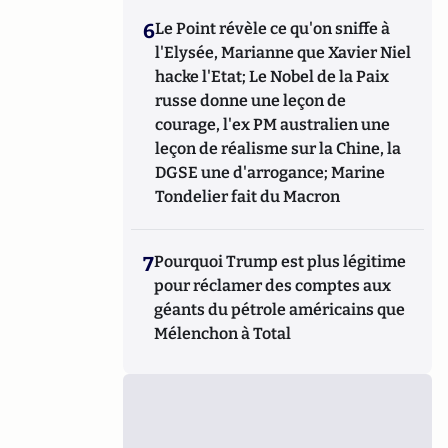
6
Le Point révèle ce qu'on sniffe à
l'Elysée, Marianne que Xavier Niel
hacke l'Etat; Le Nobel de la Paix
russe donne une leçon de
courage, l'ex PM australien une
leçon de réalisme sur la Chine, la
DGSE une d'arrogance; Marine
Tondelier fait du Macron
7
Pourquoi Trump est plus légitime
pour réclamer des comptes aux
géants du pétrole américains que
Mélenchon à Total