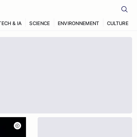
TECH & IA
SCIENCE
ENVIRONNEMENT
CULTURE