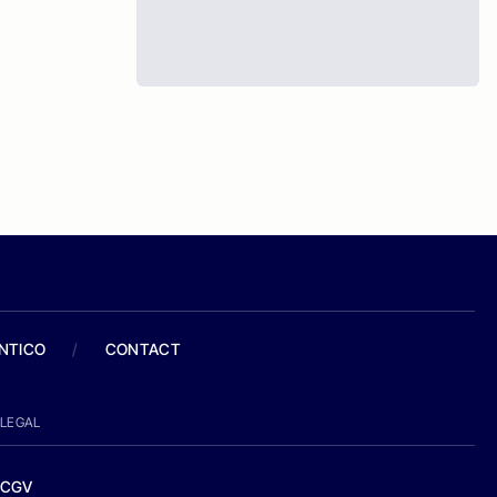
ANTICO
/
CONTACT
LEGAL
CGV