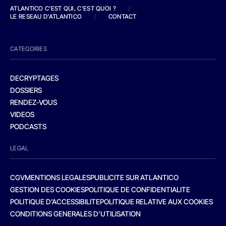
ATLANTICO C'EST QUI, C'EST QUOI ?
/
LE RESEAU D'ATLANTICO
/
CONTACT
CATEGORIES
DECRYPTAGES
DOSSIERS
RENDEZ-VOUS
VIDEOS
PODCASTS
LEGAL
CGV
MENTIONS LEGALES
PUBLICITE SUR ATLANTICO
GESTION DES COOKIES
POLITIQUE DE CONFIDENTIALITE
POLITIQUE D’ACCESSIBILITE
POLITIQUE RELATIVE AUX COOKIES
CONDITIONS GENERALES D’UTILISATION