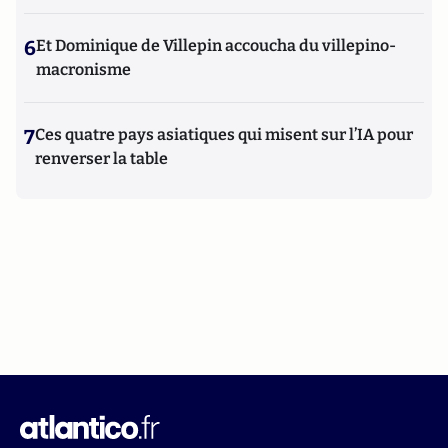
6
Et Dominique de Villepin accoucha du villepino-
macronisme
7
Ces quatre pays asiatiques qui misent sur l’IA pour
renverser la table