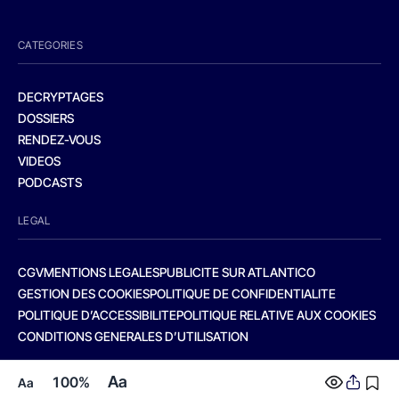
CATEGORIES
DECRYPTAGES
DOSSIERS
RENDEZ-VOUS
VIDEOS
PODCASTS
LEGAL
CGV
MENTIONS LEGALES
PUBLICITE SUR ATLANTICO
GESTION DES COOKIES
POLITIQUE DE CONFIDENTIALITE
POLITIQUE D’ACCESSIBILITE
POLITIQUE RELATIVE AUX COOKIES
CONDITIONS GENERALES D’UTILISATION
Aa
100%
Aa