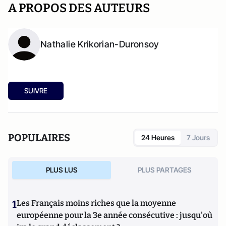
A PROPOS DES AUTEURS
Nathalie Krikorian-Duronsoy
SUIVRE
POPULAIRES
24 Heures
7 Jours
PLUS LUS
PLUS PARTAGES
1
Les Français moins riches que la moyenne
européenne pour la 3e année consécutive : jusqu'où