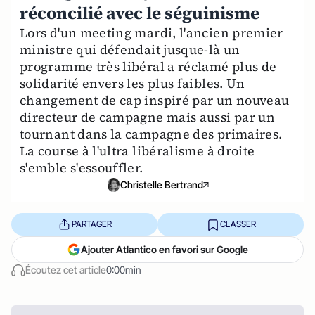
réconcilié avec le séguinisme
Lors d'un meeting mardi, l'ancien premier
ministre qui défendait jusque-là un
programme très libéral a réclamé plus de
solidarité envers les plus faibles. Un
changement de cap inspiré par un nouveau
directeur de campagne mais aussi par un
tournant dans la campagne des primaires.
La course à l'ultra libéralisme à droite
s'emble s'essouffler.
Christelle Bertrand
PARTAGER
CLASSER
Ajouter Atlantico en favori sur Google
Écoutez cet article
0:00min