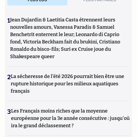
1
Jean Dujardin & Laetitia Casta étrennent leurs
nouvelles amours, Vanessa Paradis & Samuel
Benchetrit enterrent le leur; Leonardo di Caprio
fond, Victoria Beckham fait du brukini, Cristiano
Ronaldo du bisco-fils; Suri ex Cruise joue du
Shakespeare queer
2
La sécheresse de l’été 2026 pourrait bien être une
rupture historique pour les milieux aquatiques
français
3
Les Français moins riches que la moyenne
européenne pour la 3e année consécutive : jusqu'où
ira le grand déclassement ?