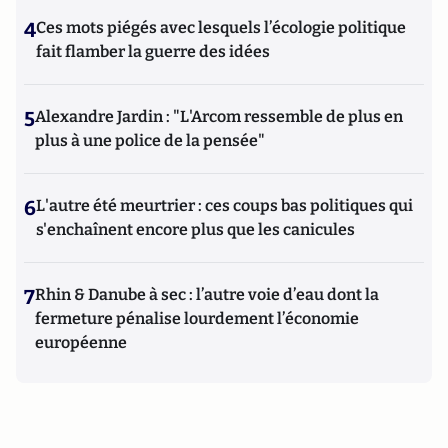
4
Ces mots piégés avec lesquels l’écologie politique
fait flamber la guerre des idées
5
Alexandre Jardin : "L'Arcom ressemble de plus en
plus à une police de la pensée"
6
L'autre été meurtrier : ces coups bas politiques qui
s'enchaînent encore plus que les canicules
7
Rhin & Danube à sec : l’autre voie d’eau dont la
fermeture pénalise lourdement l’économie
européenne