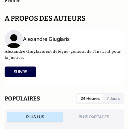
France
A PROPOS DES AUTEURS
Alexandre Giuglaris
Alexandre Giuglaris
est délégué-général de l’
Institut pour
la Justice
.
SUIVRE
POPULAIRES
24 Heures
7 Jours
PLUS LUS
PLUS PARTAGES