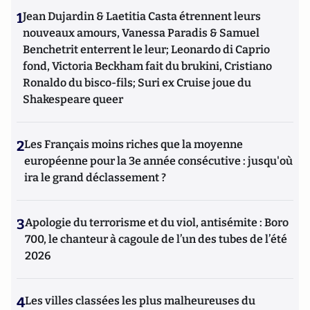
1
Jean Dujardin & Laetitia Casta étrennent leurs
nouveaux amours, Vanessa Paradis & Samuel
Benchetrit enterrent le leur; Leonardo di Caprio
fond, Victoria Beckham fait du brukini, Cristiano
Ronaldo du bisco-fils; Suri ex Cruise joue du
Shakespeare queer
2
Les Français moins riches que la moyenne
européenne pour la 3e année consécutive : jusqu'où
ira le grand déclassement ?
3
Apologie du terrorisme et du viol, antisémite : Boro
700, le chanteur à cagoule de l’un des tubes de l’été
2026
4
Les villes classées les plus malheureuses du