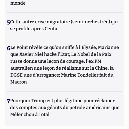
monde
5
Cette autre crise migratoire (semi-orchestrée) qui
se profile après Ceuta
6
Le Point révèle ce qu'on sniffe à l'Elysée, Marianne
que Xavier Niel hacke l'Etat; Le Nobel de la Paix
russe donne une leçon de courage, l'ex PM
australien une leçon de réalisme sur la Chine, la
DGSE une d'arrogance; Marine Tondelier fait du
Macron
7
Pourquoi Trump est plus légitime pour réclamer
des comptes aux géants du pétrole américains que
Mélenchon à Total