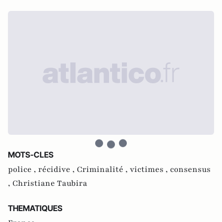
MOTS-CLES
police ,
récidive ,
Criminalité ,
victimes ,
consensus
,
Christiane Taubira
THEMATIQUES