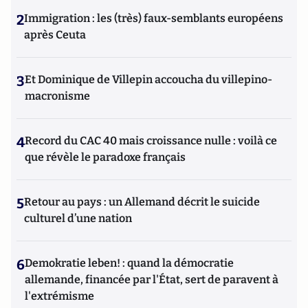
2
Immigration : les (très) faux-semblants européens
après Ceuta
3
Et Dominique de Villepin accoucha du villepino-
macronisme
4
Record du CAC 40 mais croissance nulle : voilà ce
que révèle le paradoxe français
5
Retour au pays : un Allemand décrit le suicide
culturel d’une nation
6
Demokratie leben! : quand la démocratie
allemande, financée par l'État, sert de paravent à
l'extrémisme