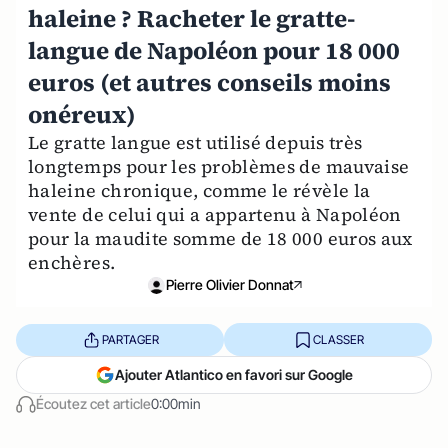
haleine ? Racheter le gratte-
langue de Napoléon pour 18 000
euros (et autres conseils moins
onéreux)
Le gratte langue est utilisé depuis très
longtemps pour les problèmes de mauvaise
haleine chronique, comme le révèle la
vente de celui qui a appartenu à Napoléon
pour la maudite somme de 18 000 euros aux
enchères.
Pierre Olivier Donnat
PARTAGER
CLASSER
Ajouter Atlantico en favori sur Google
Écoutez cet article
0:00min