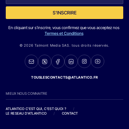
S'INSCRIRE
En cliquant sur s'inscrire, vous confirmez que vous acceptez nos
Termes et Conditions
© 2026 Talmont Media SAS. tous droits réservés.
TOUSLESCONTACTS@ATLANTICO.FR
MIEUX NOUS CONNAITRE
ATLANTICO C'EST QUI, C'EST QUOI ?
/
LE RESEAU D'ATLANTICO
/
CONTACT