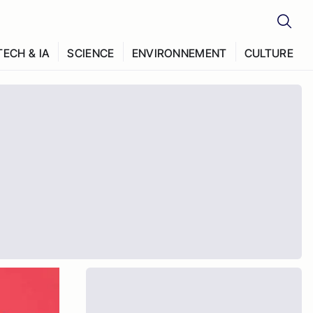
TECH & IA
SCIENCE
ENVIRONNEMENT
CULTURE