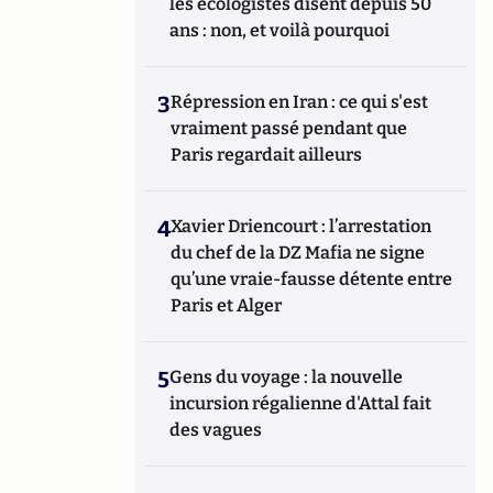
les écologistes disent depuis 50
ans : non, et voilà pourquoi
3
Répression en Iran : ce qui s'est
vraiment passé pendant que
Paris regardait ailleurs
4
Xavier Driencourt : l’arrestation
du chef de la DZ Mafia ne signe
qu’une vraie-fausse détente entre
Paris et Alger
5
Gens du voyage : la nouvelle
incursion régalienne d'Attal fait
des vagues