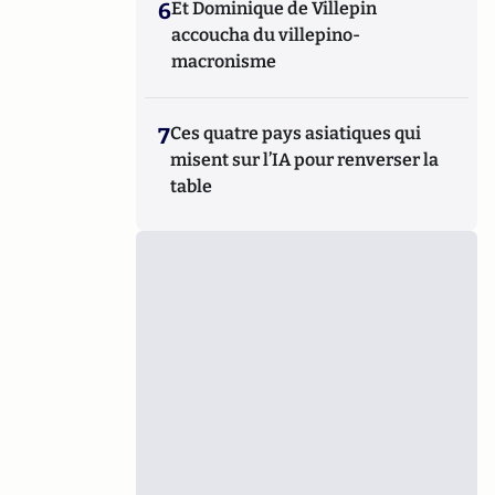
6
Et Dominique de Villepin
accoucha du villepino-
macronisme
7
Ces quatre pays asiatiques qui
misent sur l’IA pour renverser la
table