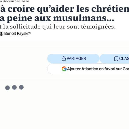
8 décembre 2020
 à croire qu’aider les chrétie
e la peine aux musulmans…
la sollicitude qui leur sont témoignées.
Benoît Rayski
PARTAGER
CLAS
Ajouter Atlantico en favori sur Go