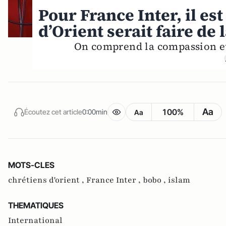
Pour France Inter, il est
d’Orient serait faire d
On comprend la compassion et 
Aa
100%
Écoutez cet article
0:00min
Aa
MOTS-CLES
chrétiens d'orient ,
France Inter ,
bobo ,
islam
THEMATIQUES
International