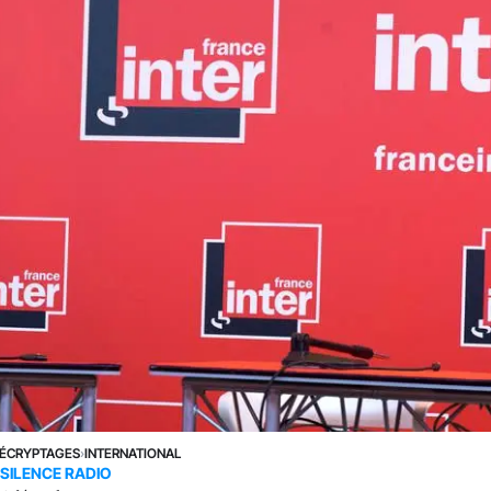
ÉCRYPTAGES
›
INTERNATIONAL
SILENCE RADIO