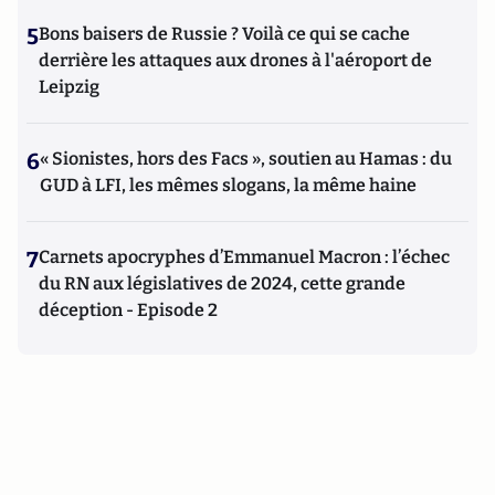
5
Bons baisers de Russie ? Voilà ce qui se cache
derrière les attaques aux drones à l'aéroport de
Leipzig
6
« Sionistes, hors des Facs », soutien au Hamas : du
GUD à LFI, les mêmes slogans, la même haine
7
Carnets apocryphes d’Emmanuel Macron : l’échec
du RN aux législatives de 2024, cette grande
déception - Episode 2