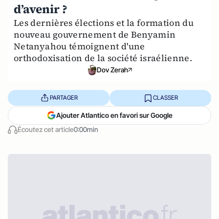
d’avenir ?
Les dernières élections et la formation du
nouveau gouvernement de Benyamin
Netanyahou témoignent d'une
orthodoxisation de la société israélienne.
Dov Zerah
PARTAGER
CLASSER
Ajouter Atlantico en favori sur Google
Écoutez cet article
0:00min