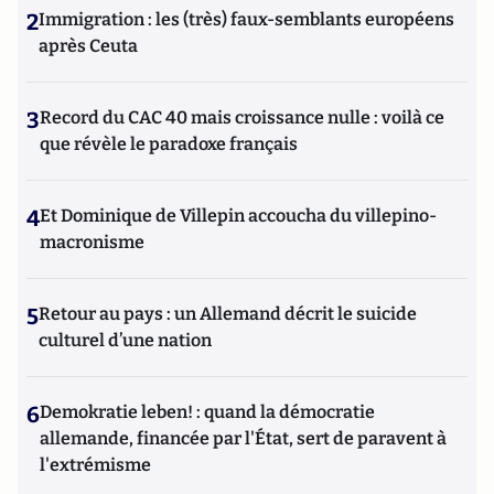
2
Immigration : les (très) faux-semblants européens
après Ceuta
3
Record du CAC 40 mais croissance nulle : voilà ce
que révèle le paradoxe français
4
Et Dominique de Villepin accoucha du villepino-
macronisme
5
Retour au pays : un Allemand décrit le suicide
culturel d’une nation
6
Demokratie leben! : quand la démocratie
allemande, financée par l'État, sert de paravent à
l'extrémisme