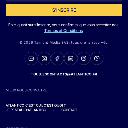
S'INSCRIRE
En cliquant sur s'inscrire, vous confirmez que vous acceptez nos
Termes et Conditions
© 2026 Talmont Media SAS. tous droits réservés.
TOUSLESCONTACTS@ATLANTICO.FR
MIEUX NOUS CONNAITRE
ATLANTICO C'EST QUI, C'EST QUOI ?
/
LE RESEAU D'ATLANTICO
/
CONTACT