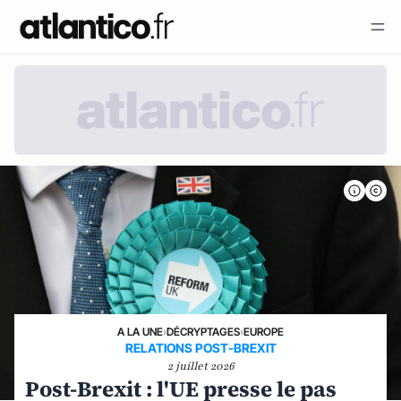
A LA UNE
›
DÉCRYPTAGES
›
EUROPE
RELATIONS POST-BREXIT
2 juillet 2026
Post-Brexit : l'UE presse le pas