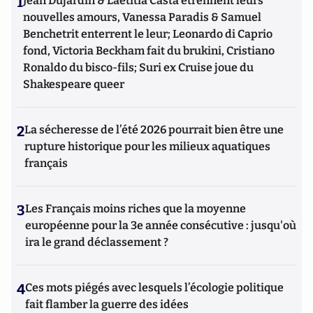
1
Jean Dujardin & Laetitia Casta étrennent leurs
nouvelles amours, Vanessa Paradis & Samuel
Benchetrit enterrent le leur; Leonardo di Caprio
fond, Victoria Beckham fait du brukini, Cristiano
Ronaldo du bisco-fils; Suri ex Cruise joue du
Shakespeare queer
2
La sécheresse de l’été 2026 pourrait bien être une
rupture historique pour les milieux aquatiques
français
3
Les Français moins riches que la moyenne
européenne pour la 3e année consécutive : jusqu'où
ira le grand déclassement ?
4
Ces mots piégés avec lesquels l’écologie politique
fait flamber la guerre des idées