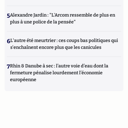
5
Alexandre Jardin : "L'Arcom ressemble de plus en
plus à une police de la pensée"
6
L'autre été meurtrier : ces coups bas politiques qui
s'enchaînent encore plus que les canicules
7
Rhin & Danube à sec : l’autre voie d’eau dont la
fermeture pénalise lourdement l’économie
européenne