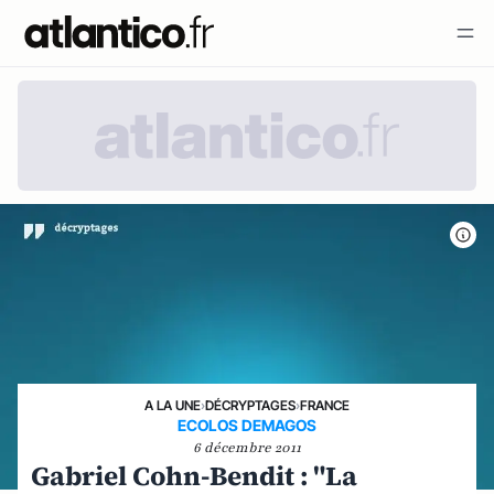
A LA UNE
›
DÉCRYPTAGES
›
FRANCE
ECOLOS DEMAGOS
6 décembre 2011
Gabriel Cohn-Bendit : "La