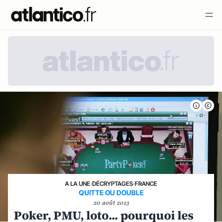
A LA UNE
›
DÉCRYPTAGES
›
FRANCE
QUITTE OU DOUBLE
20 août 2013
Poker, PMU, loto... pourquoi les