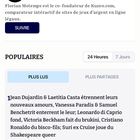
Florian Motemps est le co-fondateur de
Kuzeo.com
,
comparateur intéractif de sites de jeux d’argent en ligne
légaux.
SUIVRE
POPULAIRES
24 Heures
7 Jours
PLUS LUS
PLUS PARTAGES
1
Jean Dujardin & Laetitia Casta étrennent leurs
nouveaux amours, Vanessa Paradis & Samuel
Benchetrit enterrent le leur; Leonardo di Caprio
fond, Victoria Beckham fait du brukini, Cristiano
Ronaldo du bisco-fils; Suri ex Cruise joue du
Shakespeare queer