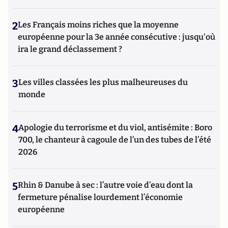
2
Les Français moins riches que la moyenne
européenne pour la 3e année consécutive : jusqu'où
ira le grand déclassement ?
3
Les villes classées les plus malheureuses du
monde
4
Apologie du terrorisme et du viol, antisémite : Boro
700, le chanteur à cagoule de l’un des tubes de l’été
2026
5
Rhin & Danube à sec : l’autre voie d’eau dont la
fermeture pénalise lourdement l’économie
européenne