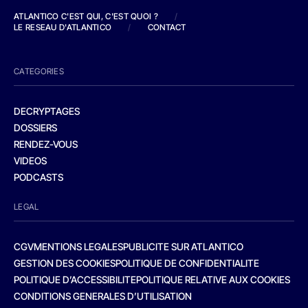
ATLANTICO C'EST QUI, C'EST QUOI ?
/
LE RESEAU D'ATLANTICO
/
CONTACT
CATEGORIES
DECRYPTAGES
DOSSIERS
RENDEZ-VOUS
VIDEOS
PODCASTS
LEGAL
CGV
MENTIONS LEGALES
PUBLICITE SUR ATLANTICO
GESTION DES COOKIES
POLITIQUE DE CONFIDENTIALITE
POLITIQUE D’ACCESSIBILITE
POLITIQUE RELATIVE AUX COOKIES
CONDITIONS GENERALES D’UTILISATION