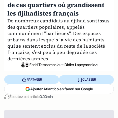
de ces quartiers où grandissent
les djihadistes français
De nombreux candidats au djihad sont issus
des quartiers populaires, appelés
communément "banlieues". Des espaces
urbains dans lesquels la vie des habitants,
qui se sentent exclus du reste de la société
française, s’est peu à peu dégradée ces
dernières années.
Farid Temsamani
et
Didier Lapeyronnie
PARTAGER
CLASSER
Ajouter Atlantico en favori sur Google
Écoutez cet article
0:00min