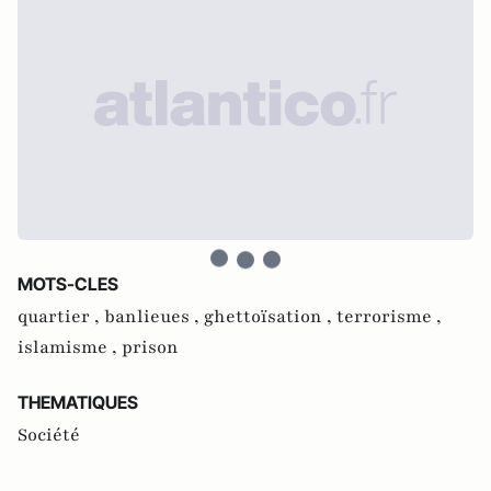
MOTS-CLES
quartier ,
banlieues ,
ghettoïsation ,
terrorisme ,
islamisme ,
prison
THEMATIQUES
Société