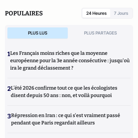
POPULAIRES
24 Heures
7 Jours
PLUS LUS
PLUS PARTAGES
1
Les Français moins riches que la moyenne
européenne pour la 3e année consécutive : jusqu'où
ira le grand déclassement ?
2
L’été 2026 confirme tout ce que les écologistes
disent depuis 50 ans : non, et voilà pourquoi
3
Répression en Iran : ce qui s'est vraiment passé
pendant que Paris regardait ailleurs