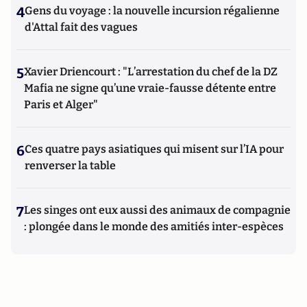
4
Gens du voyage : la nouvelle incursion régalienne
d'Attal fait des vagues
5
Xavier Driencourt : "L’arrestation du chef de la DZ
Mafia ne signe qu’une vraie-fausse détente entre
Paris et Alger"
6
Ces quatre pays asiatiques qui misent sur l’IA pour
renverser la table
7
Les singes ont eux aussi des animaux de compagnie
: plongée dans le monde des amitiés inter-espèces