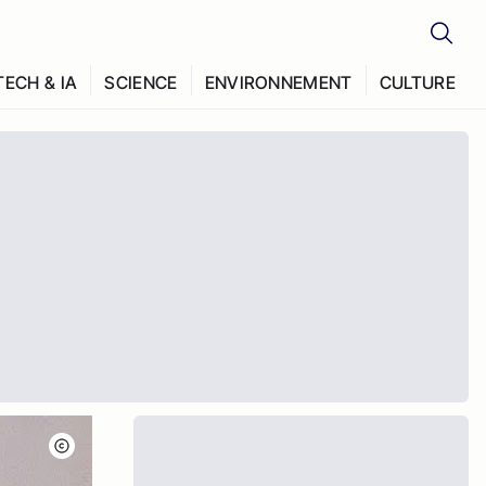
TECH & IA
SCIENCE
ENVIRONNEMENT
CULTURE