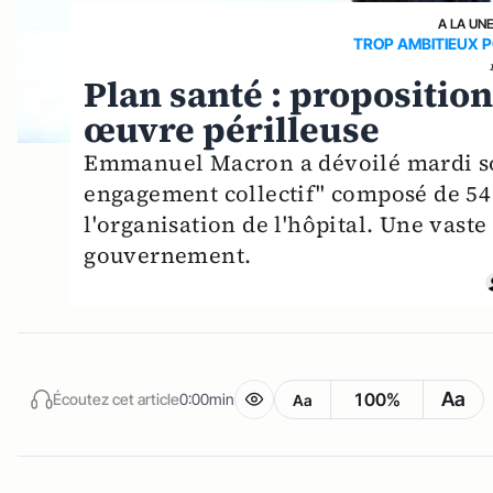
A LA UN
TROP AMBITIEUX P
Plan santé : propositio
œuvre périlleuse
Emmanuel Macron a dévoilé mardi s
engagement collectif" composé de 54 
l'organisation de l'hôpital. Une vaste
gouvernement.
Aa
100%
Écoutez cet article
0:00min
Aa