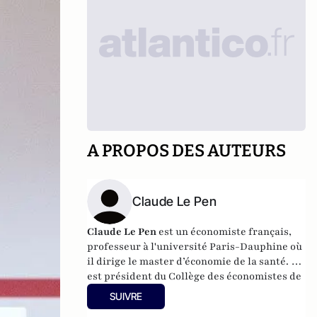
A PROPOS DES AUTEURS
Claude Le Pen
Claude Le Pen
est un économiste français,
professeur à l'
université Paris-Dauphine
où
il dirige le master d’économie de la santé. Il
est président du
Collège des économistes de
la santé
.
SUIVRE