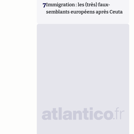
7
Immigration : les (très) faux-
semblants européens après Ceuta