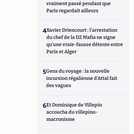
vraiment passé pendant que
Paris regardait ailleurs
4
Xavier Driencourt : l’arrestation
du chef de la DZ Mafia ne signe
qu’une vraie-fausse détente entre
Paris et Alger
5
Gens du voyage : la nouvelle
incursion régalienne d'Attal fait
des vagues
6
Et Dominique de Villepin
accoucha du villepino-
macronisme