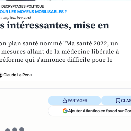
E
›
DÉCRYPTAGES
›
POLITIQUE
OUR LES MOYENS MOBILISABLES ?
19 septembre 2018
ns intéressantes, mise en
on plan santé nommé "Ma santé 2022, un
mesures allant de la médecine libérale à
 réforme qui s'annonce difficile pour le
Claude Le Pen
PARTAGER
CLAS
Ajouter Atlantico en favori sur Go