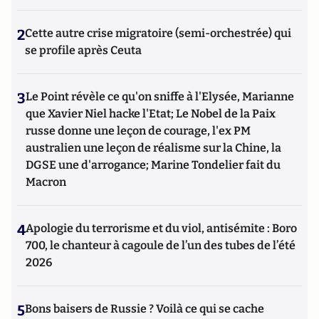
2
Cette autre crise migratoire (semi-orchestrée) qui
se profile après Ceuta
3
Le Point révèle ce qu'on sniffe à l'Elysée, Marianne
que Xavier Niel hacke l'Etat; Le Nobel de la Paix
russe donne une leçon de courage, l'ex PM
australien une leçon de réalisme sur la Chine, la
DGSE une d'arrogance; Marine Tondelier fait du
Macron
4
Apologie du terrorisme et du viol, antisémite : Boro
700, le chanteur à cagoule de l’un des tubes de l’été
2026
5
Bons baisers de Russie ? Voilà ce qui se cache