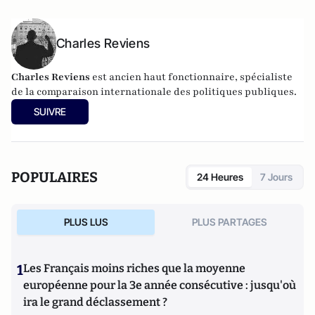
Charles Reviens
Charles Reviens
est ancien haut fonctionnaire, spécialiste
de la comparaison internationale des politiques publiques.
SUIVRE
POPULAIRES
24 Heures
7 Jours
PLUS LUS
PLUS PARTAGES
1
Les Français moins riches que la moyenne
européenne pour la 3e année consécutive : jusqu'où
ira le grand déclassement ?