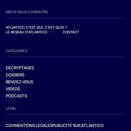
MIEUX NOUS CONNAITRE
ATLANTICO C'EST QUI, C'EST QUOI ?
/
LE RESEAU D'ATLANTICO
/
CONTACT
CATEGORIES
DECRYPTAGES
DOSSIERS
RENDEZ-VOUS
VIDEOS
PODCASTS
LEGAL
CGV
MENTIONS LEGALES
PUBLICITE SUR ATLANTICO