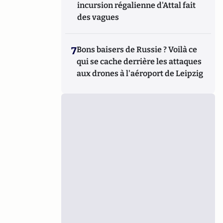
incursion régalienne d'Attal fait
des vagues
7
Bons baisers de Russie ? Voilà ce
qui se cache derrière les attaques
aux drones à l'aéroport de Leipzig