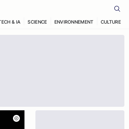
TECH & IA
SCIENCE
ENVIRONNEMENT
CULTURE