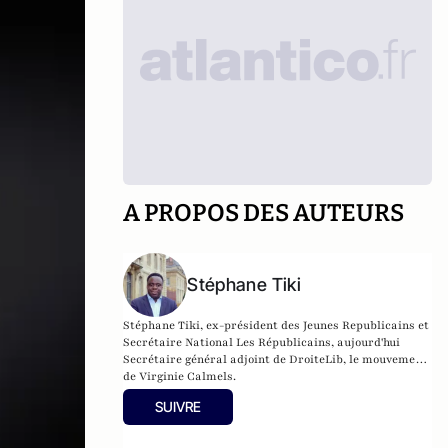
A PROPOS DES AUTEURS
Stéphane Tiki
Stéphane Tiki, e
x-président des Jeunes Republicains et
Secrétaire National Les Républicains, aujourd'hui
Secrétaire général adjoint de DroiteLib, le mouvement
de Virginie Calmels.
SUIVRE