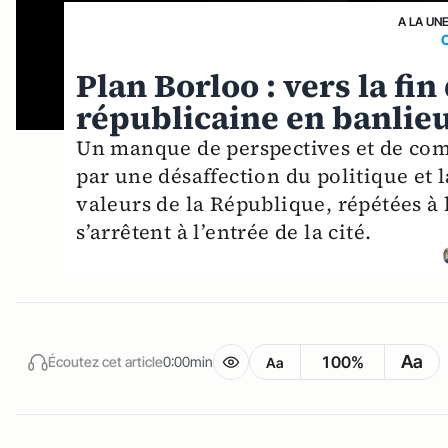
A LA UN
Plan Borloo : vers la fin
républicaine en banlie
Un manque de perspectives et de com
par une désaffection du politique et 
valeurs de la République, répétées à 
s’arrêtent à l’entrée de la cité.
Aa
100%
Écoutez cet article
0:00min
Aa