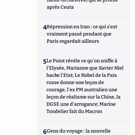
après Ceuta
4
Répression en Iran : ce qui s'est
vraiment passé pendant que
Paris regardait ailleurs
5
Le Point révèle ce qu'on sniffe à
l'Elysée, Marianne que Xavier Niel
hacke l'Etat; Le Nobel de la Paix
russe donne une leçon de
courage, l'ex PM australien une
leçon de réalisme sur la Chine, la
DGSE une d'arrogance; Marine
Tondelier fait du Macron
6
Gens du voyage : la nouvelle