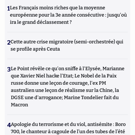
1
Les Français moins riches que la moyenne
européenne pour la 3e année consécutive : jusqu'où
ira le grand déclassement ?
2
Cette autre crise migratoire (semi-orchestrée) qui
se profile après Ceuta
3
Le Point révèle ce qu'on sniffe à l'Elysée, Marianne
que Xavier Niel hacke l'Etat; Le Nobel de la Paix
russe donne une leçon de courage, l'ex PM
australien une leçon de réalisme sur la Chine, la
DGSE une d'arrogance; Marine Tondelier fait du
Macron
4
Apologie du terrorisme et du viol, antisémite : Boro
700, le chanteur à cagoule de l’un des tubes de l’été