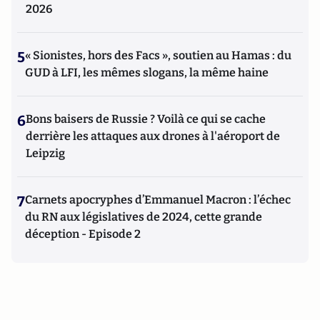
2026
5
« Sionistes, hors des Facs », soutien au Hamas : du
GUD à LFI, les mêmes slogans, la même haine
6
Bons baisers de Russie ? Voilà ce qui se cache
derrière les attaques aux drones à l'aéroport de
Leipzig
7
Carnets apocryphes d’Emmanuel Macron : l’échec
du RN aux législatives de 2024, cette grande
déception - Episode 2