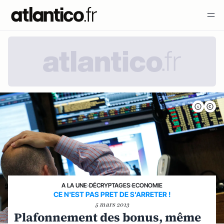
A LA UNE
›
DÉCRYPTAGES
›
ECONOMIE
CE N'EST PAS PRET DE S'ARRETER !
5 mars 2013
Plafonnement des bonus, même