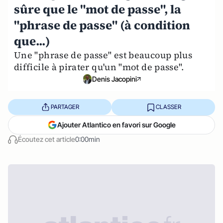
sûre que le "mot de passe", la
"phrase de passe" (à condition
que...)
Une "phrase de passe" est beaucoup plus
difficile à pirater qu'un "mot de passe".
Denis Jacopini
PARTAGER
CLASSER
Ajouter Atlantico en favori sur Google
Écoutez cet article
0:00min