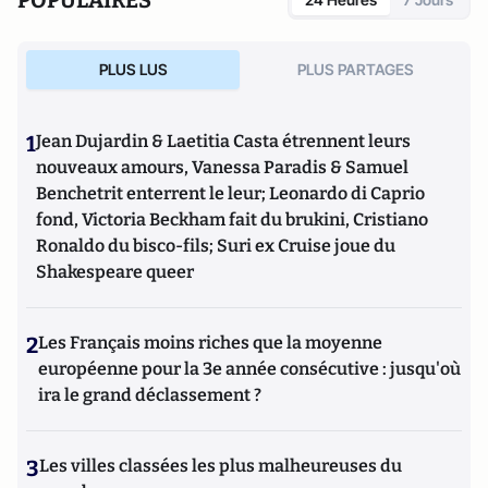
PLUS LUS
PLUS PARTAGES
1
Jean Dujardin & Laetitia Casta étrennent leurs
nouveaux amours, Vanessa Paradis & Samuel
Benchetrit enterrent le leur; Leonardo di Caprio
fond, Victoria Beckham fait du brukini, Cristiano
Ronaldo du bisco-fils; Suri ex Cruise joue du
Shakespeare queer
2
Les Français moins riches que la moyenne
européenne pour la 3e année consécutive : jusqu'où
ira le grand déclassement ?
3
Les villes classées les plus malheureuses du