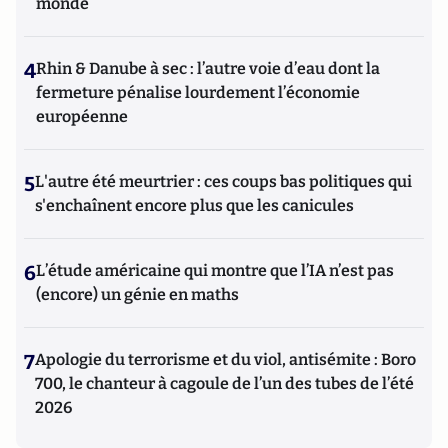
monde
4
Rhin & Danube à sec : l’autre voie d’eau dont la
fermeture pénalise lourdement l’économie
européenne
5
L'autre été meurtrier : ces coups bas politiques qui
s'enchaînent encore plus que les canicules
6
L’étude américaine qui montre que l’IA n’est pas
(encore) un génie en maths
7
Apologie du terrorisme et du viol, antisémite : Boro
700, le chanteur à cagoule de l’un des tubes de l’été
2026