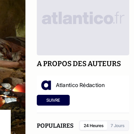
A PROPOS DES AUTEURS
Atlantico Rédaction
SUIVRE
POPULAIRES
24 Heures
7 Jours