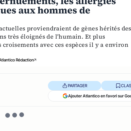
ernuements, les allergies
 dues aux hommes de
 actuelles proviendraient de gènes hérités de
s très éloignés de l'humain. Et plus
s croisements avec ces espèces il y a environ
Atlantico Rédaction
PARTAGER
CLAS
Ajouter Atlantico en favori sur Go