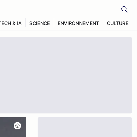
TECH & IA
SCIENCE
ENVIRONNEMENT
CULTURE