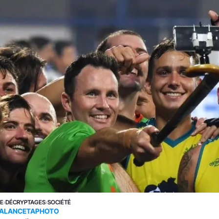
NE
›
DÉCRYPTAGES
›
SOCIÉTÉ
ALANCETAPHOTO