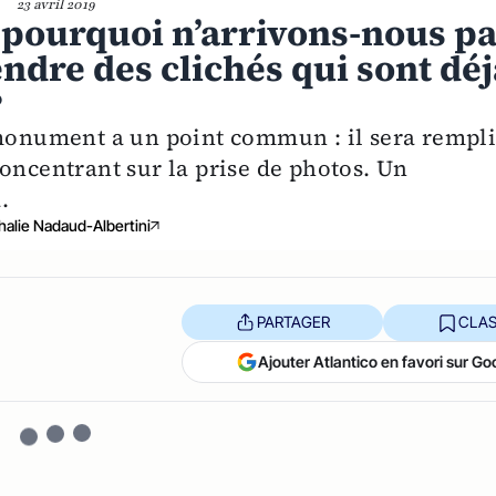
23 avril 2019
pourquoi n’arrivons-nous p
dre des clichés qui sont déj
?
nument a un point commun : il sera rempl
oncentrant sur la prise de photos. Un
.
halie Nadaud-Albertini
PARTAGER
CLAS
Ajouter Atlantico en favori sur Go