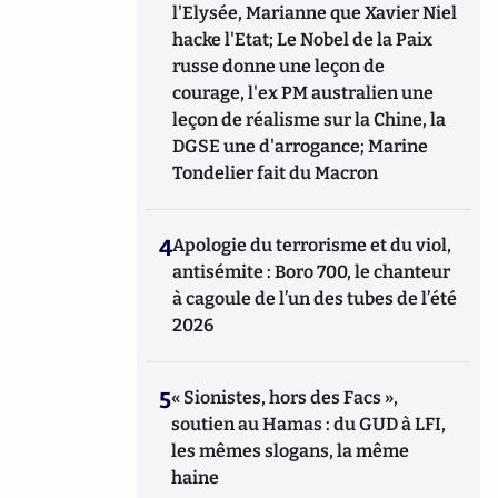
l'Elysée, Marianne que Xavier Niel
hacke l'Etat; Le Nobel de la Paix
russe donne une leçon de
courage, l'ex PM australien une
leçon de réalisme sur la Chine, la
DGSE une d'arrogance; Marine
Tondelier fait du Macron
4
Apologie du terrorisme et du viol,
antisémite : Boro 700, le chanteur
à cagoule de l’un des tubes de l’été
2026
5
« Sionistes, hors des Facs »,
soutien au Hamas : du GUD à LFI,
les mêmes slogans, la même
haine