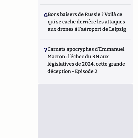
6
Bons baisers de Russie ? Voilà ce
qui se cache derrière les attaques
aux drones à l'aéroport de Leipzig
7
Carnets apocryphes d’Emmanuel
Macron : l’échec du RN aux
législatives de 2024, cette grande
déception - Episode 2