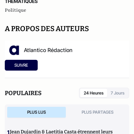
THEMATIQUES
Politique
A PROPOS DES AUTEURS
Atlantico Rédaction
SUIVRE
POPULAIRES
24 Heures
7 Jours
PLUS LUS
PLUS PARTAGES
1
Jean Dujardin & Laetitia Casta étrennent leurs