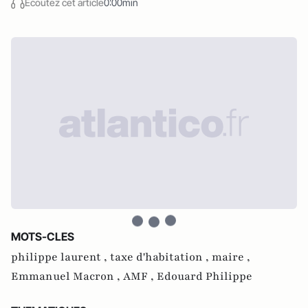
Écoutez cet article
0:00min
MOTS-CLES
philippe laurent ,
taxe d'habitation ,
maire ,
Emmanuel Macron ,
AMF ,
Edouard Philippe