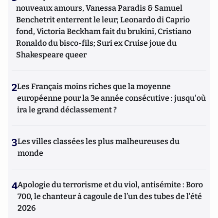
nouveaux amours, Vanessa Paradis & Samuel
Benchetrit enterrent le leur; Leonardo di Caprio
fond, Victoria Beckham fait du brukini, Cristiano
Ronaldo du bisco-fils; Suri ex Cruise joue du
Shakespeare queer
2
Les Français moins riches que la moyenne
européenne pour la 3e année consécutive : jusqu'où
ira le grand déclassement ?
3
Les villes classées les plus malheureuses du
monde
4
Apologie du terrorisme et du viol, antisémite : Boro
700, le chanteur à cagoule de l’un des tubes de l’été
2026