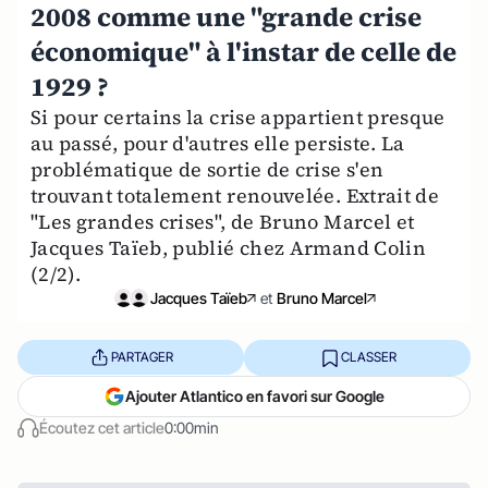
2008 comme une "grande crise
économique" à l'instar de celle de
1929 ?
Si pour certains la crise appartient presque
au passé, pour d'autres elle persiste. La
problématique de sortie de crise s'en
trouvant totalement renouvelée. Extrait de
"Les grandes crises", de Bruno Marcel et
Jacques Taïeb, publié chez Armand Colin
(2/2).
Jacques Taïeb
et
Bruno Marcel
PARTAGER
CLASSER
Ajouter Atlantico en favori sur Google
Écoutez cet article
0:00min