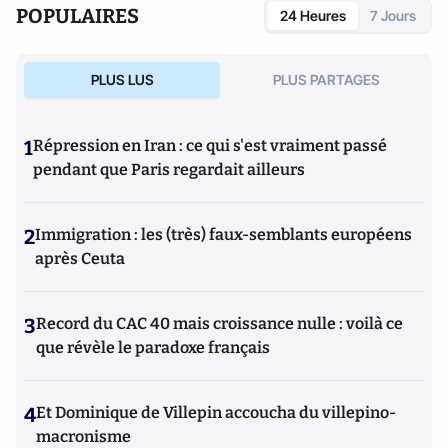
POPULAIRES
24 Heures
7 Jours
PLUS LUS
PLUS PARTAGES
1
Répression en Iran : ce qui s'est vraiment passé
pendant que Paris regardait ailleurs
2
Immigration : les (très) faux-semblants européens
après Ceuta
3
Record du CAC 40 mais croissance nulle : voilà ce
que révèle le paradoxe français
4
Et Dominique de Villepin accoucha du villepino-
macronisme