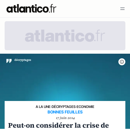
A LA UNE
›
DÉCRYPTAGES
›
ECONOMIE
BONNES FEUILLES
17 juin 2014
Peut-on considérer la crise de