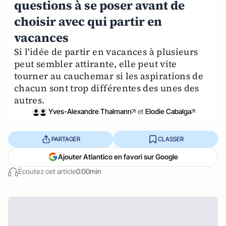
questions à se poser avant de
choisir avec qui partir en
vacances
Si l'idée de partir en vacances à plusieurs
peut sembler attirante, elle peut vite
tourner au cauchemar si les aspirations de
chacun sont trop différentes des unes des
autres.
Yves-Alexandre Thalmann
et
Elodie Cabalga
PARTAGER
CLASSER
Ajouter Atlantico en favori sur Google
Écoutez cet article
0:00min