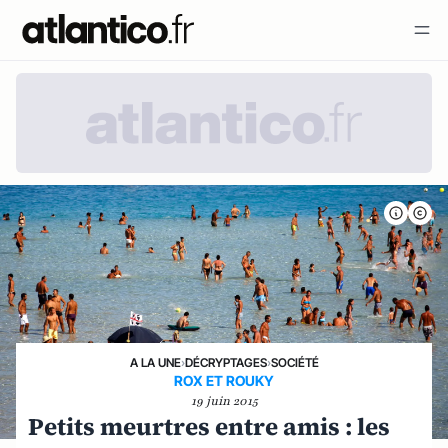
A LA UNE
›
DÉCRYPTAGES
›
SOCIÉTÉ
ROX ET ROUKY
19 juin 2015
Petits meurtres entre amis : les