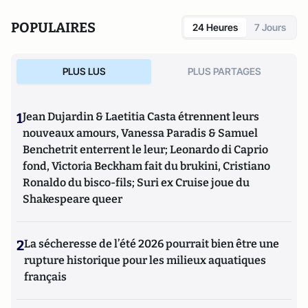
POPULAIRES
24 Heures
7 Jours
PLUS LUS
PLUS PARTAGES
1
Jean Dujardin & Laetitia Casta étrennent leurs
nouveaux amours, Vanessa Paradis & Samuel
Benchetrit enterrent le leur; Leonardo di Caprio
fond, Victoria Beckham fait du brukini, Cristiano
Ronaldo du bisco-fils; Suri ex Cruise joue du
Shakespeare queer
2
La sécheresse de l’été 2026 pourrait bien être une
rupture historique pour les milieux aquatiques
français