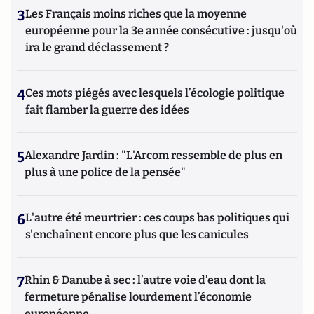
3
Les Français moins riches que la moyenne
européenne pour la 3e année consécutive : jusqu'où
ira le grand déclassement ?
4
Ces mots piégés avec lesquels l’écologie politique
fait flamber la guerre des idées
5
Alexandre Jardin : "L'Arcom ressemble de plus en
plus à une police de la pensée"
6
L'autre été meurtrier : ces coups bas politiques qui
s'enchaînent encore plus que les canicules
7
Rhin & Danube à sec : l’autre voie d’eau dont la
fermeture pénalise lourdement l’économie
européenne