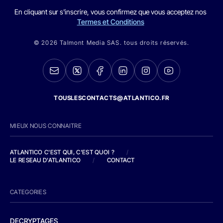
En cliquant sur s'inscrire, vous confirmez que vous acceptez nos
Termes et Conditions
© 2026 Talmont Media SAS. tous droits réservés.
TOUSLESCONTACTS@ATLANTICO.FR
MIEUX NOUS CONNAITRE
ATLANTICO C'EST QUI, C'EST QUOI ?
/
LE RESEAU D'ATLANTICO
/
CONTACT
CATEGORIES
DECRYPTAGES