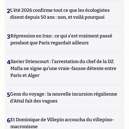
2
L’été 2026 confirme tout ce que les écologistes
disent depuis 50 ans : non, et voilà pourquoi
3
Répression en Iran : ce qui s'est vraiment passé
pendant que Paris regardait ailleurs
4
Xavier Driencourt : l’arrestation du chef de la DZ
Mafia ne signe qu’une vraie-fausse détente entre
Paris et Alger
5
Gens du voyage : la nouvelle incursion régalienne
d'Attal fait des vagues
6
Et Dominique de Villepin accoucha du villepino-
macronisme