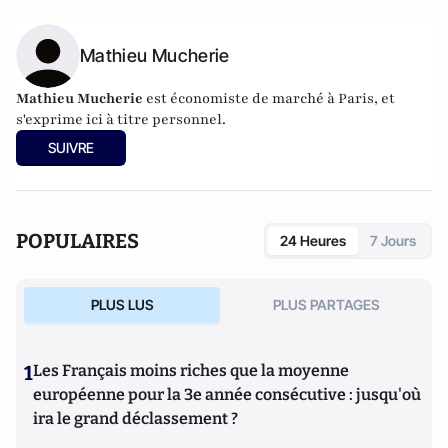
Mathieu Mucherie
Mathieu Mucherie
est économiste de marché à Paris, et
s'exprime ici à titre personnel.
SUIVRE
POPULAIRES
24 Heures
7 Jours
PLUS LUS
PLUS PARTAGES
1
Les Français moins riches que la moyenne
européenne pour la 3e année consécutive : jusqu'où
ira le grand déclassement ?