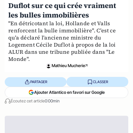
Duflot sur ce qui crée vraiment
les bulles immobilières
"En détricotant la loi, Hollande et Valls
renforcent la bulle immobilière". C'est ce
qu'a déclaré l'ancienne ministre du
Logement Cécile Duflot à propos de la loi
ALUR dans une tribune publiée dans "Le
Monde".
Mathieu Mucherie
PARTAGER
CLASSER
Ajouter Atlantico en favori sur Google
Écoutez cet article
0:00min