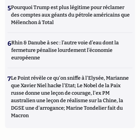
5
Pourquoi Trump est plus légitime pour réclamer
des comptes aux géants du pétrole américains que
Mélenchon à Total
6
Rhin & Danube à sec : l’autre voie d’eau dont la
fermeture pénalise lourdement l’économie
européenne
7
Le Point révèle ce qu'on sniffe à l'Elysée, Marianne
que Xavier Niel hacke l'Etat; Le Nobel de la Paix
russe donne une leçon de courage, l'ex PM
australien une leçon de réalisme sur la Chine, la
DGSE une d'arrogance; Marine Tondelier fait du
Macron