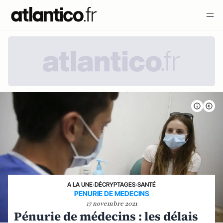
A LA UNE
›
DÉCRYPTAGES
›
SANTÉ
PENURIE DE MEDECINS
17 novembre 2021
Pénurie de médecins : les délais