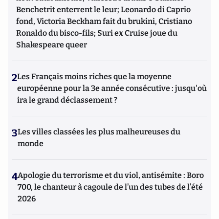
Benchetrit enterrent le leur; Leonardo di Caprio
fond, Victoria Beckham fait du brukini, Cristiano
Ronaldo du bisco-fils; Suri ex Cruise joue du
Shakespeare queer
2
Les Français moins riches que la moyenne
européenne pour la 3e année consécutive : jusqu'où
ira le grand déclassement ?
3
Les villes classées les plus malheureuses du
monde
4
Apologie du terrorisme et du viol, antisémite : Boro
700, le chanteur à cagoule de l’un des tubes de l’été
2026