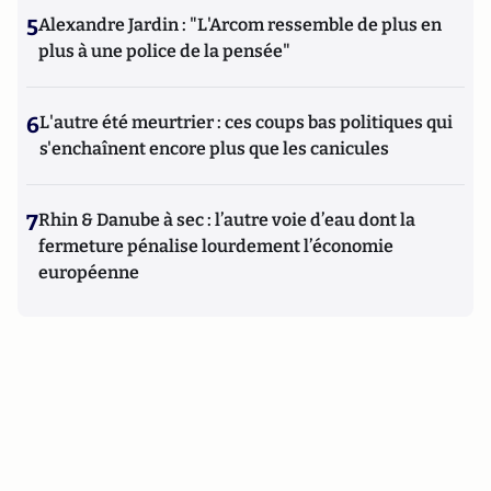
5
Alexandre Jardin : "L'Arcom ressemble de plus en
plus à une police de la pensée"
6
L'autre été meurtrier : ces coups bas politiques qui
s'enchaînent encore plus que les canicules
7
Rhin & Danube à sec : l’autre voie d’eau dont la
fermeture pénalise lourdement l’économie
européenne