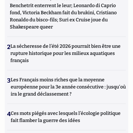
Benchetrit enterrent le leur; Leonardo di Caprio
fond, Victoria Beckham fait du brukini, Cristiano
Ronaldo du bisco-fils; Suri ex Cruise joue du
Shakespeare queer
2
La sécheresse de l’été 2026 pourrait bien être une
rupture historique pour les milieux aquatiques
français
3
Les Français moins riches que la moyenne
européenne pour la 3e année consécutive : jusqu'où
ira le grand déclassement ?
4
Ces mots piégés avec lesquels l’écologie politique
fait flamber la guerre des idées