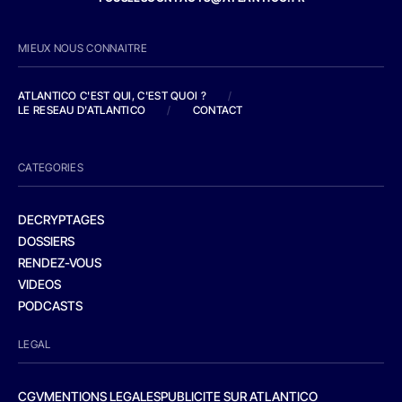
MIEUX NOUS CONNAITRE
ATLANTICO C'EST QUI, C'EST QUOI ?
/
LE RESEAU D'ATLANTICO
/
CONTACT
CATEGORIES
DECRYPTAGES
DOSSIERS
RENDEZ-VOUS
VIDEOS
PODCASTS
LEGAL
CGV
MENTIONS LEGALES
PUBLICITE SUR ATLANTICO