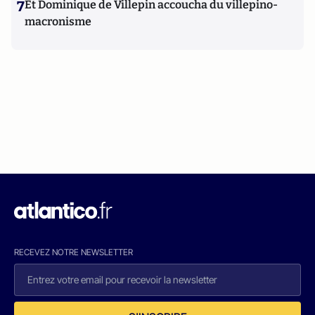
7
Et Dominique de Villepin accoucha du villepino-
macronisme
RECEVEZ NOTRE NEWSLETTER