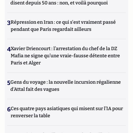
disent depuis 50 ans : non, et voilà pourquoi
3
Répression en Iran : ce qui s'est vraiment passé
pendant que Paris regardait ailleurs
4
Xavier Driencourt : l’arrestation du chef de la DZ
Mafia ne signe qu’une vraie-fausse détente entre
Paris et Alger
5
Gens du voyage : la nouvelle incursion régalienne
d'Attal fait des vagues
6
Ces quatre pays asiatiques qui misent sur l’IA pour
renverser la table