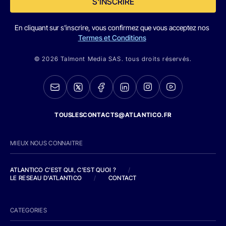
S'INSCRIRE
En cliquant sur s'inscrire, vous confirmez que vous acceptez nos
Termes et Conditions
© 2026 Talmont Media SAS. tous droits réservés.
TOUSLESCONTACTS@ATLANTICO.FR
MIEUX NOUS CONNAITRE
ATLANTICO C'EST QUI, C'EST QUOI ?
/
LE RESEAU D'ATLANTICO
/
CONTACT
CATEGORIES