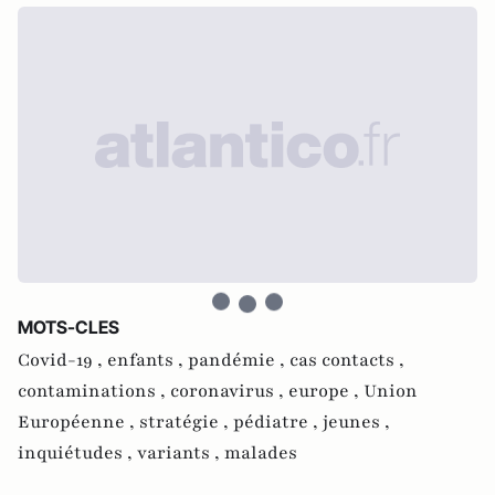
MOTS-CLES
Covid-19 ,
enfants ,
pandémie ,
cas contacts ,
contaminations ,
coronavirus ,
europe ,
Union
Européenne ,
stratégie ,
pédiatre ,
jeunes ,
inquiétudes ,
variants ,
malades