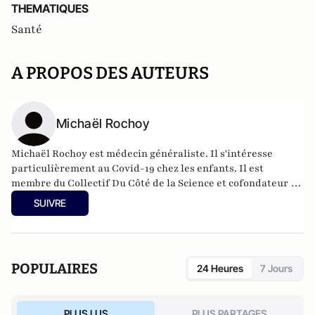
THEMATIQUES
Santé
A PROPOS DES AUTEURS
Michaël Rochoy
Michaël Rochoy est médecin généraliste. Il s'intéresse
particulièrement au Covid-19 chez les enfants. Il est
membre du Collectif Du Côté de la Science et cofondateur du
collectif Stop postillons.
SUIVRE
POPULAIRES
24 Heures
7 Jours
PLUS LUS
PLUS PARTAGES