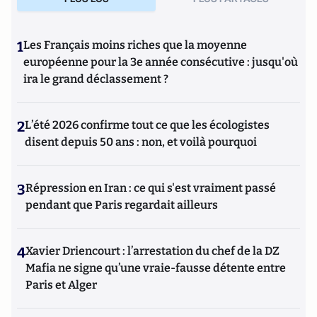
1
Les Français moins riches que la moyenne
européenne pour la 3e année consécutive : jusqu'où
ira le grand déclassement ?
2
L’été 2026 confirme tout ce que les écologistes
disent depuis 50 ans : non, et voilà pourquoi
3
Répression en Iran : ce qui s'est vraiment passé
pendant que Paris regardait ailleurs
4
Xavier Driencourt : l’arrestation du chef de la DZ
Mafia ne signe qu’une vraie-fausse détente entre
Paris et Alger