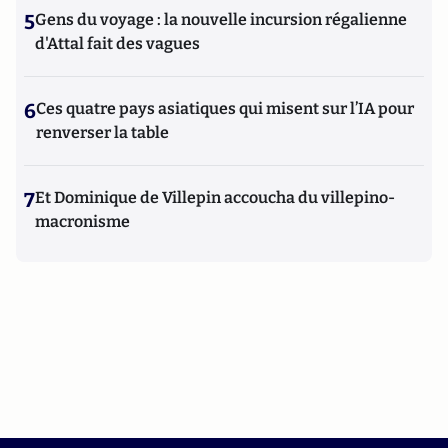
5
Gens du voyage : la nouvelle incursion régalienne
d'Attal fait des vagues
6
Ces quatre pays asiatiques qui misent sur l’IA pour
renverser la table
7
Et Dominique de Villepin accoucha du villepino-
macronisme