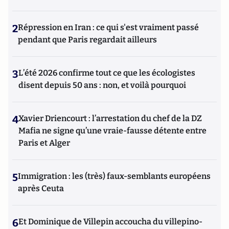
2
Répression en Iran : ce qui s'est vraiment passé
pendant que Paris regardait ailleurs
3
L’été 2026 confirme tout ce que les écologistes
disent depuis 50 ans : non, et voilà pourquoi
4
Xavier Driencourt : l’arrestation du chef de la DZ
Mafia ne signe qu’une vraie-fausse détente entre
Paris et Alger
5
Immigration : les (très) faux-semblants européens
après Ceuta
6
Et Dominique de Villepin accoucha du villepino-