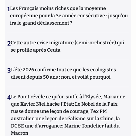
1
Les Français moins riches que la moyenne
européenne pour la 3e année consécutive : jusqu'où
ira le grand déclassement ?
2
Cette autre crise migratoire (semi-orchestrée) qui
se profile après Ceuta
3
L’été 2026 confirme tout ce que les écologistes
disent depuis 50 ans : non, et voilà pourquoi
4
Le Point révèle ce qu'on sniffe à l'Elysée, Marianne
que Xavier Niel hacke l'Etat; Le Nobel de la Paix
russe donne une leçon de courage, l'ex PM
australien une leçon de réalisme sur la Chine, la
DGSE une d'arrogance; Marine Tondelier fait du
Macron