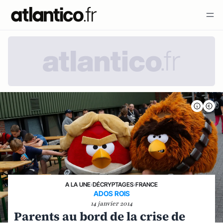
A LA UNE
›
DÉCRYPTAGES
›
FRANCE
ADOS ROIS
14 janvier 2014
Parents au bord de la crise de