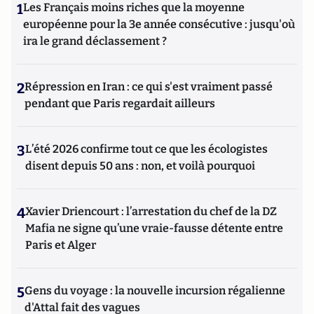
1
Les Français moins riches que la moyenne
européenne pour la 3e année consécutive : jusqu'où
ira le grand déclassement ?
2
Répression en Iran : ce qui s'est vraiment passé
pendant que Paris regardait ailleurs
3
L’été 2026 confirme tout ce que les écologistes
disent depuis 50 ans : non, et voilà pourquoi
4
Xavier Driencourt : l’arrestation du chef de la DZ
Mafia ne signe qu’une vraie-fausse détente entre
Paris et Alger
5
Gens du voyage : la nouvelle incursion régalienne
d'Attal fait des vagues