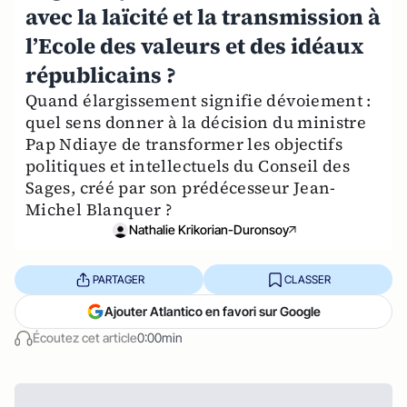
avec la laïcité et la transmission à
l’Ecole des valeurs et des idéaux
républicains ?
Quand élargissement signifie dévoiement :
quel sens donner à la décision du ministre
Pap Ndiaye de transformer les objectifs
politiques et intellectuels du Conseil des
Sages, créé par son prédécesseur Jean-
Michel Blanquer ?
Nathalie Krikorian-Duronsoy
PARTAGER
CLASSER
Ajouter Atlantico en favori sur Google
Écoutez cet article
0:00min