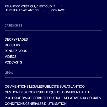
ATLANTICO C'EST QUI, C'EST QUOI ?
/
LE RESEAU D'ATLANTICO
/
CONTACT
CATEGORIES
DECRYPTAGES
DOSSIERS
RENDEZ-VOUS
VIDEOS
PODCASTS
LEGAL
CGV
MENTIONS LEGALES
PUBLICITE SUR ATLANTICO
GESTION DES COOKIES
POLITIQUE DE CONFIDENTIALITE
POLITIQUE D’ACCESSIBILITE
POLITIQUE RELATIVE AUX COOKIES
CONDITIONS GENERALES D’UTILISATION