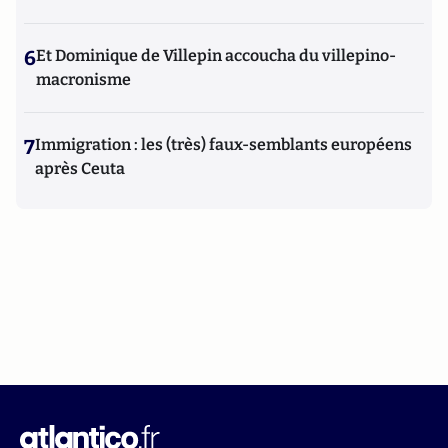
6
Et Dominique de Villepin accoucha du villepino-
macronisme
7
Immigration : les (très) faux-semblants européens
après Ceuta