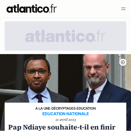
A LA UNE
›
DÉCRYPTAGES
›
EDUCATION
EDUCATION NATIONALE
21 avril 2023
Pap Ndiaye souhaite-t-il en finir