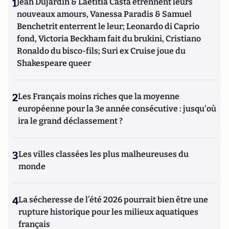
1
Jean Dujardin & Laetitia Casta étrennent leurs
nouveaux amours, Vanessa Paradis & Samuel
Benchetrit enterrent le leur; Leonardo di Caprio
fond, Victoria Beckham fait du brukini, Cristiano
Ronaldo du bisco-fils; Suri ex Cruise joue du
Shakespeare queer
2
Les Français moins riches que la moyenne
européenne pour la 3e année consécutive : jusqu'où
ira le grand déclassement ?
3
Les villes classées les plus malheureuses du
monde
4
La sécheresse de l’été 2026 pourrait bien être une
rupture historique pour les milieux aquatiques
français